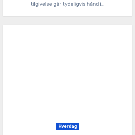
tilgivelse går tydeligvis hånd i…
Hverdag