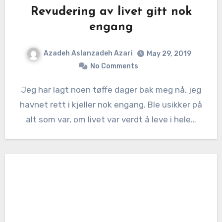
Revudering av livet gitt nok
engang
Azadeh Aslanzadeh Azari
May 29, 2019
No Comments
Jeg har lagt noen tøffe dager bak meg nå, jeg
havnet rett i kjeller nok engang. Ble usikker på
alt som var, om livet var verdt å leve i hele…