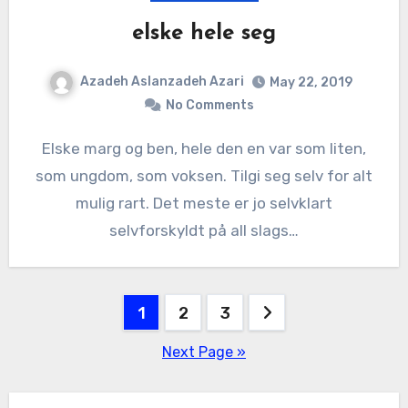
elske hele seg
Azadeh Aslanzadeh Azari
May 22, 2019
No Comments
Elske marg og ben, hele den en var som liten,
som ungdom, som voksen. Tilgi seg selv for alt
mulig rart. Det meste er jo selvklart
selvforskyldt på all slags…
1
2
3
Next Page »