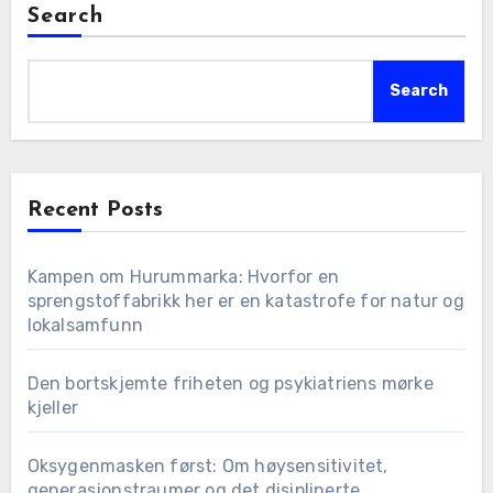
Search
Search
Recent Posts
Kampen om Hurummarka: Hvorfor en
sprengstoffabrikk her er en katastrofe for natur og
lokalsamfunn
Den bortskjemte friheten og psykiatriens mørke
kjeller
Oksygenmasken først: Om høysensitivitet,
generasjonstraumer og det disiplinerte