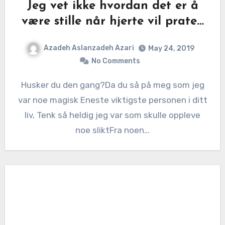
Jeg vet ikke hvordan det er å
være stille når hjerte vil prate…
Azadeh Aslanzadeh Azari
May 24, 2019
No Comments
Husker du den gang?Da du så på meg som jeg
var noe magisk Eneste viktigste personen i ditt
liv, Tenk så heldig jeg var som skulle oppleve
noe sliktFra noen…