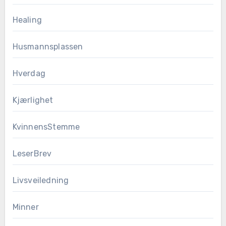
Healing
Husmannsplassen
Hverdag
Kjærlighet
KvinnensStemme
LeserBrev
Livsveiledning
Minner