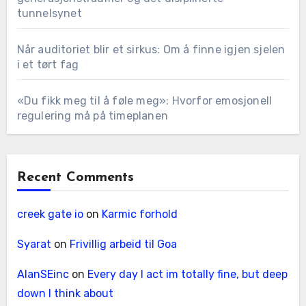
tunnelsynet
Når auditoriet blir et sirkus: Om å finne igjen sjelen
i et tørt fag
«Du fikk meg til å føle meg»: Hvorfor emosjonell
regulering må på timeplanen
Recent Comments
creek gate io
on
Karmic forhold
Syarat
on
Frivillig arbeid til Goa
AlanSEinc
on
Every day I act im totally fine, but deep
down I think about