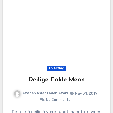
Hverdag
Deilige Enkle Menn
Azadeh Aslanzadeh Azari
May 31, 2019
No Comments
Det er så deilig å være rundt mannfolk synes