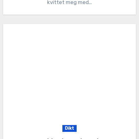
kvittet meg med…
Dikt