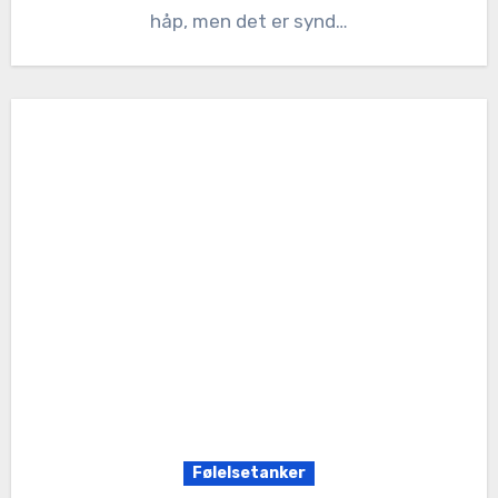
håp, men det er synd…
Følelsetanker