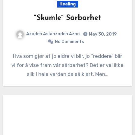
Healing
“Skumle” Sårbarhet
Azadeh Aslanzadeh Azari
May 30, 2019
No Comments
Hva som gjør at jo eldre vi blir, jo “reddere” blir
vi for å vise fram vår sårbarhet? Det er vel ikke
slik i hele verden da så klart. Men…