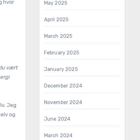
g hvor
May 2025
April 2025
March 2025
February 2025
 du vært
January 2025
ergi
December 2024
November 2024
lv. Jeg
selv og
June 2024
March 2024