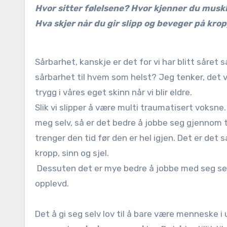
Hvor sitter følelsene? Hvor kjenner du mus
Hva skjer når du gir slipp og beveger på k
Sårbarhet, kanskje er det for vi har blitt såret s
sårbarhet til hvem som helst? Jeg tenker, det vi e
trygg i våres eget skinn når vi blir eldre.
Slik vi slipper å være multi traumatisert voksne
meg selv, så er det bedre å jobbe seg gjennom 
trenger den tid før den er hel igjen. Det er det
kropp, sinn og sjel.
Dessuten det er mye bedre å jobbe med seg sel
opplevd.
Det å gi seg selv lov til å bare være menneske i