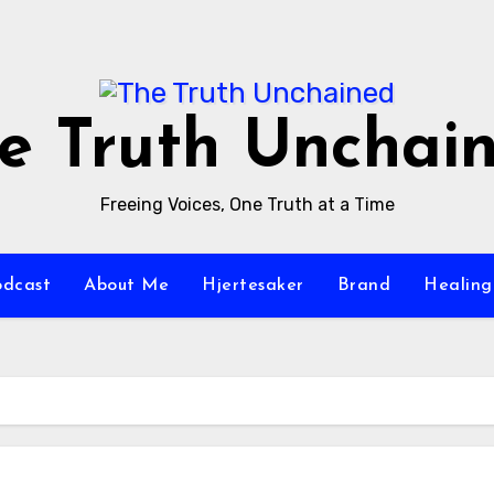
e Truth Unchai
Freeing Voices, One Truth at a Time
odcast
About Me
Hjertesaker
Brand
Healing