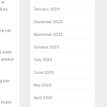
 ei
 å ha
January 2024
December 2023
ere når
November 2023
October 2023
 snille
å ønsker
July 2023
June 2023
og kan
May 2023
April 2023
g. Hvem