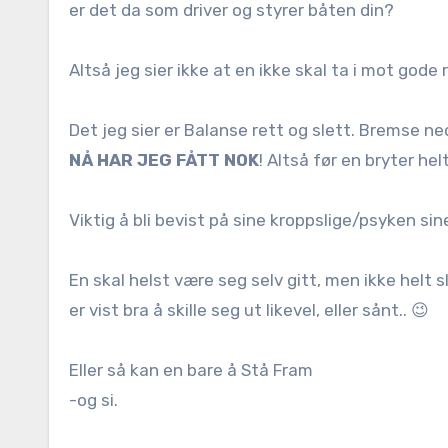
er det da som driver og styrer båten din?
Altså jeg sier ikke at en ikke skal ta i mot gode
Det jeg sier er Balanse rett og slett. Bremse ne
NÅ HAR JEG FÅTT NOK
! Altså før en bryter he
Viktig å bli bevist på sine kroppslige/psyken sin
En skal helst være seg selv gitt, men ikke helt sl
er vist bra å skille seg ut likevel, eller sånt.. 😉
Eller så kan en bare å Stå Fram
-og si.