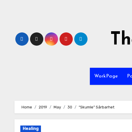
Th
WorkPage
P
Home
2019
May
30
“Skumle” Sårbarhet
Healing