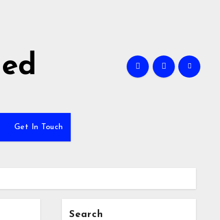
ned
Get In Touch
Search