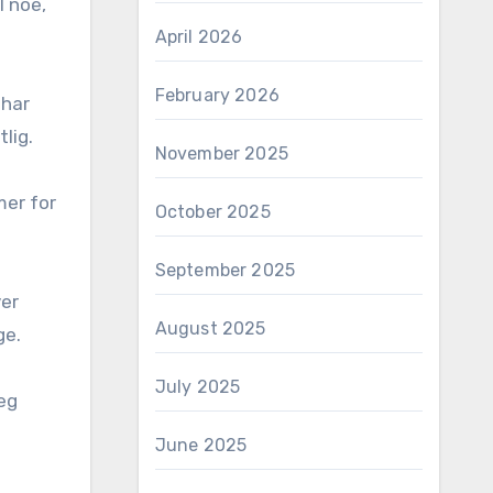
l noe,
April 2026
February 2026
 har
tlig.
November 2025
mer for
October 2025
September 2025
ver
August 2025
ge.
July 2025
eg
June 2025