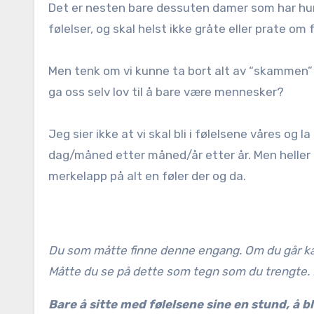
Det er nesten bare dessuten damer som har hum
følelser, og skal helst ikke gråte eller prate om f
Men tenk om vi kunne ta bort alt av “skammen” el
ga oss selv lov til å bare være mennesker?
Jeg sier ikke at vi skal bli i følelsene våres og 
dag/måned etter måned/år etter år. Men heller 
merkelapp på alt en føler der og da.
Du som måtte finne denne engang. Om du går kan
Måtte du se på dette som tegn som du trengte. Må
Bare å sitte med følelsene sine en stund, å bl