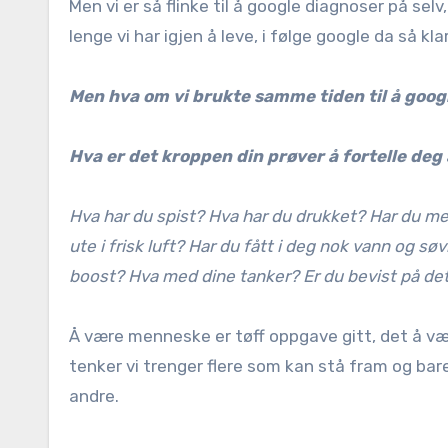
Men vi er så flinke til å google diagnoser på sel
lenge vi har igjen å leve, i følge google da så klar
Men hva om vi brukte samme tiden til å googl
Hva er det kroppen din prøver å fortelle deg
Hva har du spist? Hva har du drukket? Har du med
ute i frisk luft? Har du fått i deg nok vann og 
boost? Hva med dine tanker? Er du bevist på de
Å være menneske er tøff oppgave gitt, det å væ
tenker vi trenger flere som kan stå fram og bare
andre.