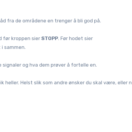
 råd fra de områdene en trenger å bli god på.
d før kroppen sier
STOPP
. Før hodet sier
lt i sammen.
e signaler og hva dem prøver å fortelle en.
ik heller. Helst slik som andre ønsker du skal være, eller n