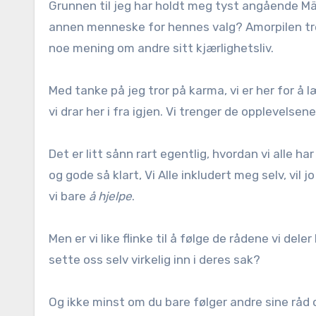
Grunnen til jeg har holdt meg tyst angående Mä
annen menneske for hennes valg? Amorpilen treff
noe mening om andre sitt kjærlighetsliv.
Med tanke på jeg tror på karma, vi er her for å l
vi drar her i fra igjen. Vi trenger de opplevelsene
Det er litt sånn rart egentlig, hvordan vi alle ha
og gode så klart, Vi Alle inkludert meg selv, vil
vi bare
å hjelpe
.
Men er vi like flinke til å følge de rådene vi del
sette oss selv virkelig inn i deres sak?
Og ikke minst om du bare følger andre sine råd o