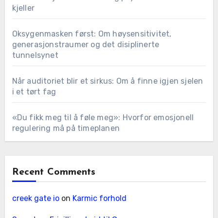
kjeller
Oksygenmasken først: Om høysensitivitet,
generasjonstraumer og det disiplinerte
tunnelsynet
Når auditoriet blir et sirkus: Om å finne igjen sjelen
i et tørt fag
«Du fikk meg til å føle meg»: Hvorfor emosjonell
regulering må på timeplanen
Recent Comments
creek gate io
on
Karmic forhold