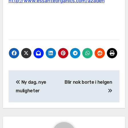
http://www.essanteorganics.com/azadeh
Ny dag, nye
Blir nok borte i helgen
muligheter