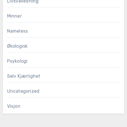
Livsveiledning
Minner
Nameless
Økologisk
Psykologi
Selv Kjærlighet
Uncategorized
Visjon