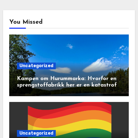
You Missed
Uncategorized
Kampen om Hurummarka: Hvorfor en
sprengstoffabrikk her er en katastrofe
for natur og lokalsamfunn
Uncategorized