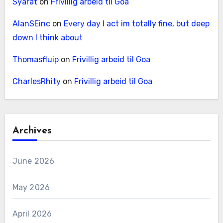
Syarat
on
Frivillig arbeid til Goa
AlanSEinc
on
Every day I act im totally fine, but deep
down I think about
Thomasfluip
on
Frivillig arbeid til Goa
CharlesRhity
on
Frivillig arbeid til Goa
Archives
June 2026
May 2026
April 2026