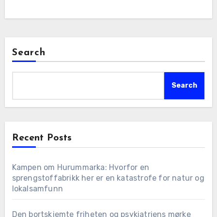
Search
Search
Recent Posts
Kampen om Hurummarka: Hvorfor en
sprengstoffabrikk her er en katastrofe for natur og
lokalsamfunn
Den bortskjemte friheten og psykiatriens mørke