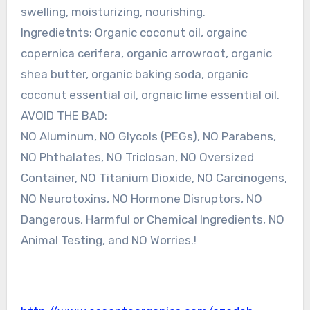
swelling, moisturizing, nourishing.
Ingredietnts: Organic coconut oil, orgainc
copernica cerifera, organic arrowroot, organic
shea butter, organic baking soda, organic
coconut essential oil, orgnaic lime essential oil.
AVOID THE BAD:
NO Aluminum, NO Glycols (PEGs), NO Parabens,
NO Phthalates, NO Triclosan, NO Oversized
Container, NO Titanium Dioxide, NO Carcinogens,
NO Neurotoxins, NO Hormone Disruptors, NO
Dangerous, Harmful or Chemical Ingredients, NO
Animal Testing, and NO Worries.!