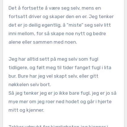
Det å fortsette å være seg selv, mens en
fortsatt driver og skaper den en er. Jeg tenker
det er jo deilig egentlig, å “miste” seg selv litt
inni mellom, for så skape noe nytt og bedre
alene eller sammen med noen.
Jeg har alltid sett på meg selv som fugl
tidligere, og følt meg til tider fanget fugl i lita
bur. Bure har jeg vel skapt selv, eller gitt
nøkkelen selv bort.
Så jeg tenker jeg er jo ikke bare fugl, jeg er jo så
mye mer om jeg roer ned hodet og går i hjerte
mitt og kjenner.