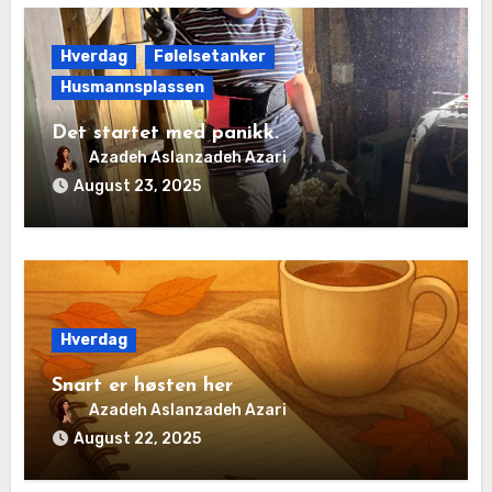
Hverdag
Følelsetanker
Husmannsplassen
Det startet med panikk.
Azadeh Aslanzadeh Azari
August 23, 2025
Hverdag
Snart er høsten her
Azadeh Aslanzadeh Azari
August 22, 2025