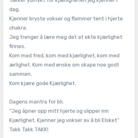
Takker ydmykt for kjærligheten jeg kjenner i
dag.
Kjenner bryste vokser og flammer tent i hjerte
chakra.
Jeg trenger å lære meg det at ekte kjærlighet
finnes.
Kom med fred, kom med kjærlighet, kom med
ærlighet. Kom med ønske om skape noe godt
sammen.
Kom kjære gode Kjærlighet.
Dagens mantra for bli.
“Jeg åpner opp mitt hjerte og slipper inn
Kjærlighet. Kjenner jeg vokser av å bli Elsket”
Takk Takk TAKK!