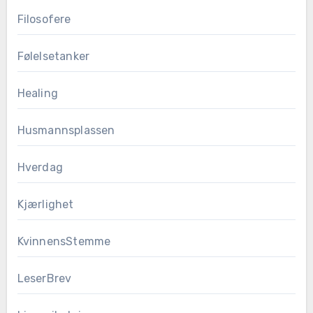
Filosofere
Følelsetanker
Healing
Husmannsplassen
Hverdag
Kjærlighet
KvinnensStemme
LeserBrev