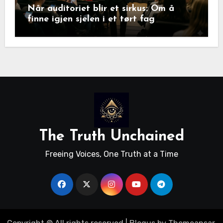
Når auditoriet blir et sirkus: Om å
finne igjen sjelen i et tørt fag
The Truth Unchained
Freeing Voices, One Truth at a Time