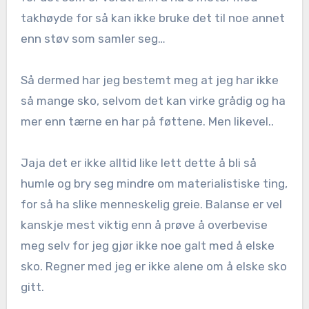
takhøyde for så kan ikke bruke det til noe annet
enn støv som samler seg…
Så dermed har jeg bestemt meg at jeg har ikke
så mange sko, selvom det kan virke grådig og ha
mer enn tærne en har på føttene. Men likevel..
Jaja det er ikke alltid like lett dette å bli så
humle og bry seg mindre om materialistiske ting,
for så ha slike menneskelig greie. Balanse er vel
kanskje mest viktig enn å prøve å overbevise
meg selv for jeg gjør ikke noe galt med å elske
sko. Regner med jeg er ikke alene om å elske sko
gitt.