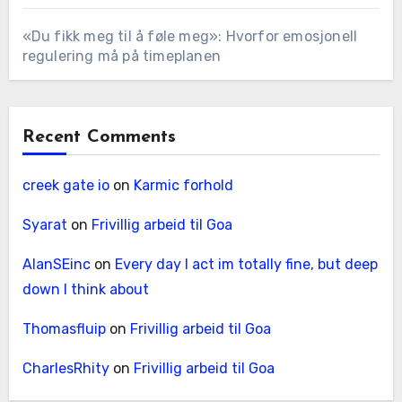
«Du fikk meg til å føle meg»: Hvorfor emosjonell
regulering må på timeplanen
Recent Comments
creek gate io
on
Karmic forhold
Syarat
on
Frivillig arbeid til Goa
AlanSEinc
on
Every day I act im totally fine, but deep
down I think about
Thomasfluip
on
Frivillig arbeid til Goa
CharlesRhity
on
Frivillig arbeid til Goa