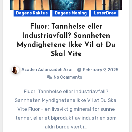
Dagens Kaktus
Dagens Mening
LeserBrev
Fluor: Tannhelse eller
Industriavfall? Sannheten
Myndighetene Ikke Vil at Du
Skal Vite
Azadeh Aslanzadeh Azari
February 9, 2025
No Comments
Fluor: Tannhelse eller Industriavfall?
Sannheten Myndighetene Ikke Vil at Du Skal
Vite Fluor – en livsviktig mineral for sunne
tenner, eller et biprodukt av industrien som
aldri burde vært i…