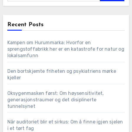
Recent Posts
Kampen om Hurummarka: Hvorfor en
sprengstoffabrikk her er en katastrofe for natur og
lokalsamfunn
Den bortskjemte friheten og psykiatriens mørke
kjeller
Oksygenmasken først: Om høysensitivitet,
generasjonstraumer og det disiplinerte
tunnelsynet
Når auditoriet blir et sirkus: Om å finne igjen sjelen
i et tørt fag