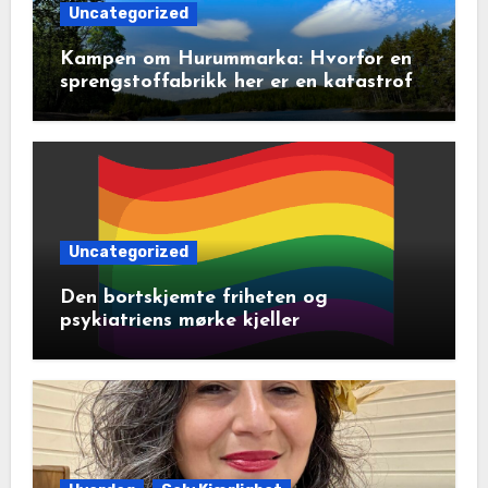
Uncategorized
Kampen om Hurummarka: Hvorfor en
sprengstoffabrikk her er en katastrofe
for natur og lokalsamfunn
Uncategorized
Den bortskjemte friheten og
psykiatriens mørke kjeller