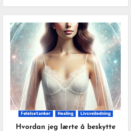
Følelsetanker
Healing
Livsveiledning
Hvordan jeg lærte å beskytte