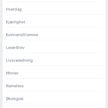
Hverdag
Kjærlighet
KvinnensStemme
LeserBrev
Livsveiledning
Minner
Nameless
Økologisk