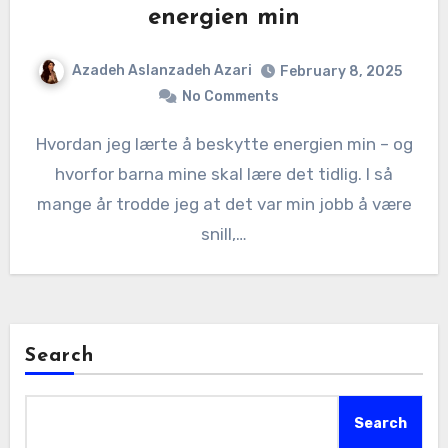
energien min
Azadeh Aslanzadeh Azari
February 8, 2025
No Comments
Hvordan jeg lærte å beskytte energien min – og
hvorfor barna mine skal lære det tidlig. I så
mange år trodde jeg at det var min jobb å være
snill,…
Search
Search