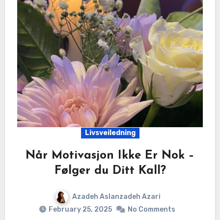
Livsveiledning
Når Motivasjon Ikke Er Nok –
Følger du Ditt Kall?
Azadeh Aslanzadeh Azari
February 25, 2025
No Comments