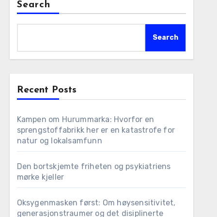
Search
Search
Recent Posts
Kampen om Hurummarka: Hvorfor en
sprengstoffabrikk her er en katastrofe for
natur og lokalsamfunn
Den bortskjemte friheten og psykiatriens
mørke kjeller
Oksygenmasken først: Om høysensitivitet,
generasjonstraumer og det disiplinerte