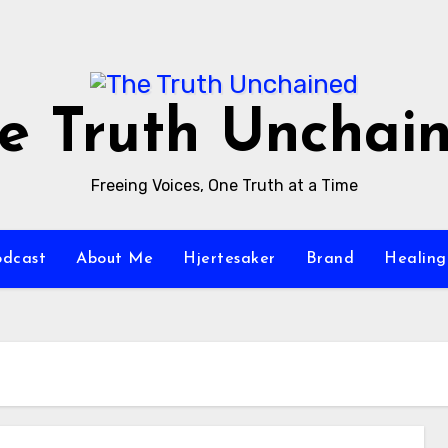
e Truth Unchai
Freeing Voices, One Truth at a Time
odcast
About Me
Hjertesaker
Brand
Healing