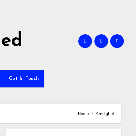
ned
Get In Touch
Home
Kjærlighet