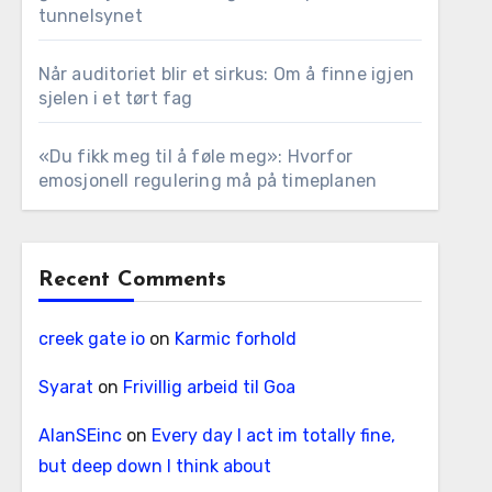
tunnelsynet
Når auditoriet blir et sirkus: Om å finne igjen
sjelen i et tørt fag
«Du fikk meg til å føle meg»: Hvorfor
emosjonell regulering må på timeplanen
Recent Comments
creek gate io
on
Karmic forhold
Syarat
on
Frivillig arbeid til Goa
AlanSEinc
on
Every day I act im totally fine,
but deep down I think about