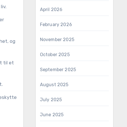
iv.
April 2026
er
February 2026
November 2025
het, og
October 2025
 til et
September 2025
t.
August 2025
beskytte
July 2025
June 2025