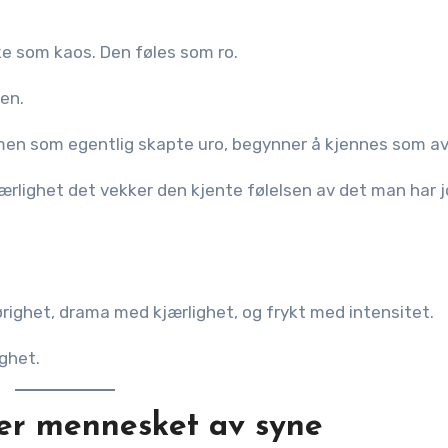
kke som kaos. Den føles som ro.
en.
men som egentlig skapte uro, begynner å kjennes som av
jærlighet det vekker den kjente følelsen av det man har 
righet, drama med kjærlighet, og frykt med intensitet.
ighet.
er mennesket av syne