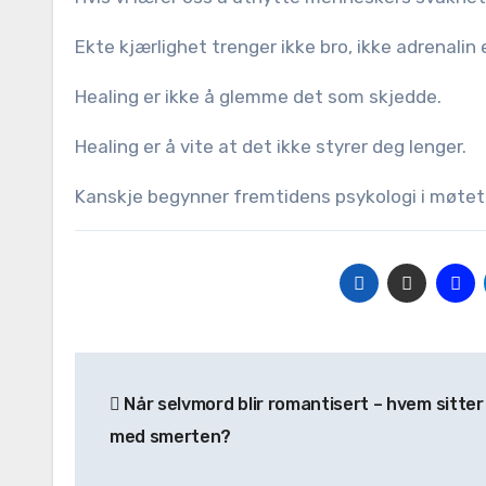
Ekte kjærlighet trenger ikke bro, ikke adrenalin 
Healing er ikke å glemme det som skjedde.
Healing er å vite at det ikke styrer deg lenger.
Kanskje begynner fremtidens psykologi i møte
Post
Når selvmord blir romantisert – hvem sitter 
navigation
med smerten?