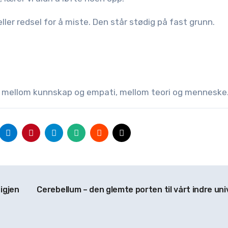
eller redsel for å miste. Den står stødig på fast grunn.
t mellom kunnskap og empati, mellom teori og menneske
igjen
Cerebellum – den glemte porten til vårt indre uni