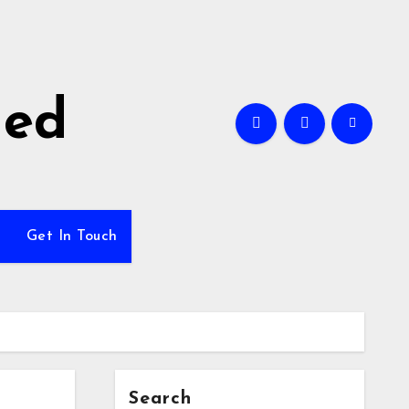
ned
Get In Touch
Search