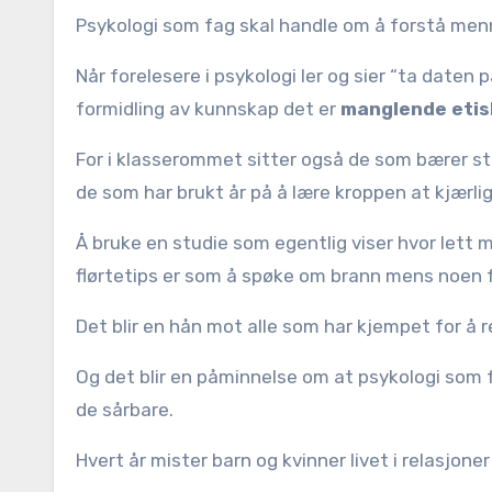
Psykologi som fag skal handle om å forstå men
Når forelesere i psykologi ler og sier “ta daten p
formidling av kunnskap det er
manglende etis
For i klasserommet sitter også de som bærer stil
de som har brukt år på å lære kroppen at kjærlig
Å bruke en studie som egentlig viser hvor lett m
flørtetips er som å spøke om brann mens noen f
Det blir en hån mot alle som har kjempet for å 
Og det blir en påminnelse om at psykologi som 
de sårbare.
Hvert år mister barn og kvinner livet i relasjo