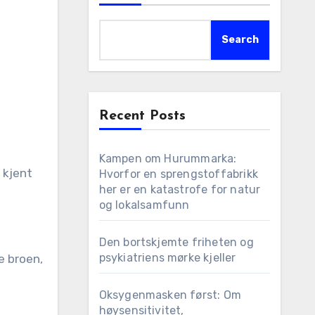
Search
Recent Posts
Kampen om Hurummarka:
Hvorfor en sprengstoffabrikk
her er en katastrofe for natur
og lokalsamfunn
Den bortskjemte friheten og
psykiatriens mørke kjeller
e broen,
Oksygenmasken først: Om
høysensitivitet,