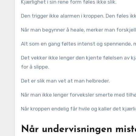
Kjærlighet i sin rene form føles ikke slik.
Den trigger ikke alarmen i kroppen. Den føles i
Når man begynner å heale, merker man forskjell
Alt som en gang føltes intenst og spennende, 
Det vekker ikke lenger den kjente følelsen av k
for å slippe.
Det er slik man vet at man helbreder.
Når man ikke lenger forveksler smerte med tilhø
Når kroppen endelig får hvile og kaller det kjærl
Når undervisningen mist