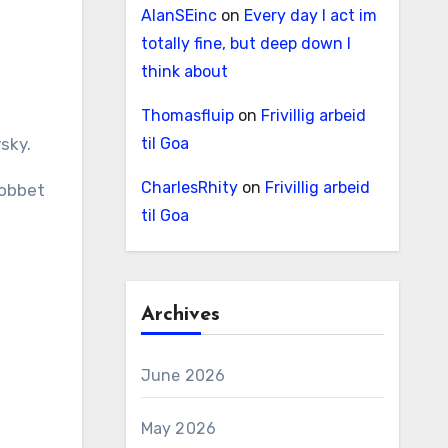
AlanSEinc
on
Every day I act im
totally fine, but deep down I
think about
Thomasfluip
on
Frivillig arbeid
sky.
til Goa
CharlesRhity
on
Frivillig arbeid
jobbet
til Goa
Archives
June 2026
May 2026