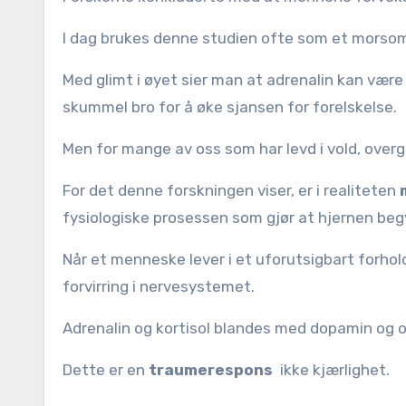
I dag brukes denne studien ofte som et morsom
Med glimt i øyet sier man at adrenalin kan være
skummel bro for å øke sjansen for forelskelse.
Men for mange av oss som har levd i vold, over
For det denne forskningen viser, er i realiteten
fysiologiske prosessen som gjør at hjernen be
Når et menneske lever i et uforutsigbart forho
forvirring i nervesystemet.
Adrenalin og kortisol blandes med dopamin og o
Dette er en
traumerespons
ikke kjærlighet.