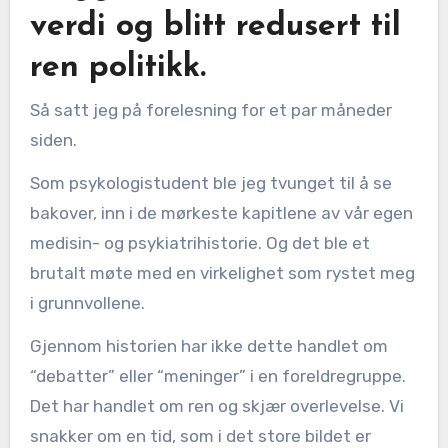
verdi og blitt redusert til
ren politikk.
Så satt jeg på forelesning for et par måneder
siden.
Som psykologistudent ble jeg tvunget til å se
bakover, inn i de mørkeste kapitlene av vår egen
medisin- og psykiatrihistorie. Og det ble et
brutalt møte med en virkelighet som rystet meg
i grunnvollene.
Gjennom historien har ikke dette handlet om
“debatter” eller “meninger” i en foreldregruppe.
Det har handlet om ren og skjær overlevelse. Vi
snakker om en tid, som i det store bildet er