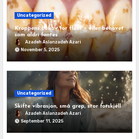
Uncategorized
Kroppens behov for fluor – eller behovet
som aldri fantes
Azadeh Aslanzadeh Azari
November 5, 2025
Uncategorized
Skifte vibrasjon, små grep, stor forskjell
Azadeh Aslanzadeh Azari
September 11, 2025