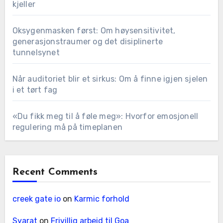
kjeller
Oksygenmasken først: Om høysensitivitet,
generasjonstraumer og det disiplinerte
tunnelsynet
Når auditoriet blir et sirkus: Om å finne igjen sjelen
i et tørt fag
«Du fikk meg til å føle meg»: Hvorfor emosjonell
regulering må på timeplanen
Recent Comments
creek gate io
on
Karmic forhold
Syarat
on
Frivillig arbeid til Goa