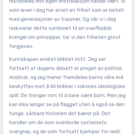
historieløs min egen motreaksjon hadde vært. Vi
som lever i dag har arvet en frihet som er betalt
med generasjoner av traumer. Og når vi i dag
reduserer dette symbolet til en overfladisk
krangel om prinsipper, tar vi den friheten grovt
forgjeves.
Kunnskapen endret blikket mitt. Jeg ser
fortsatt at dagens debatt er preget av politisk
misbruk, og jeg mener fremdeles barna våre må
beskyttes mot å bli brikker i voksnes ideologiske
spill. De trenger rom til å bare være barn. Men jeg
kan ikke lenger se på flagget uten å også se den
tunge, sårbare historien det bærer på. Det
handler om de som overlevde systemets
overgrep, og de som fortsatt kjemper for reell,