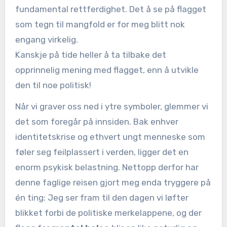
fundamental rettferdighet. Det å se på flagget
som tegn til mangfold er for meg blitt nok
engang virkelig.
Kanskje på tide heller å ta tilbake det
opprinnelig mening med flagget, enn å utvikle
den til noe politisk!
Når vi graver oss ned i ytre symboler, glemmer vi
det som foregår på innsiden. Bak enhver
identitetskrise og ethvert ungt menneske som
føler seg feilplassert i verden, ligger det en
enorm psykisk belastning. Nettopp derfor har
denne faglige reisen gjort meg enda tryggere på
én ting: Jeg ser fram til den dagen vi løfter
blikket forbi de politiske merkelappene, og der