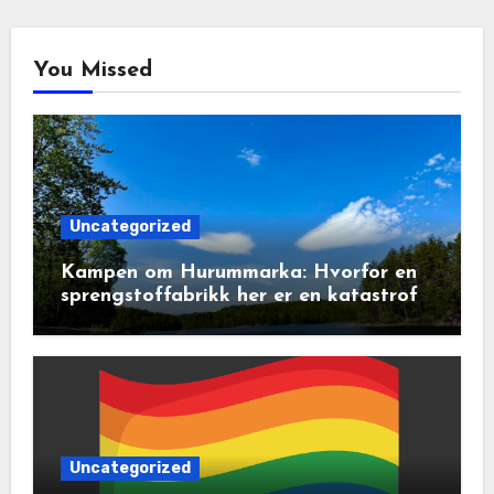
You Missed
Uncategorized
Kampen om Hurummarka: Hvorfor en
sprengstoffabrikk her er en katastrofe
for natur og lokalsamfunn
Uncategorized