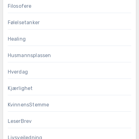
Filosofere
Følelsetanker
Healing
Husmannsplassen
Hverdag
Kjærlighet
KvinnensStemme
LeserBrev
Livsveiledning