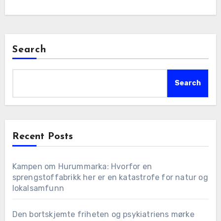
Search
Search
Recent Posts
Kampen om Hurummarka: Hvorfor en
sprengstoffabrikk her er en katastrofe for natur og
lokalsamfunn
Den bortskjemte friheten og psykiatriens mørke