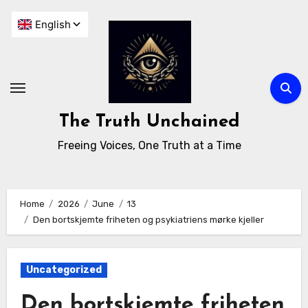
The Truth Unchained
Freeing Voices, One Truth at a Time
Home
2026
June
13
Den bortskjemte friheten og psykiatriens mørke kjeller
Uncategorized
Den bortskjemte friheten