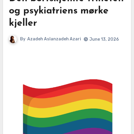
og psykiatriens mørke
kjeller
By
Azadeh Aslanzadeh Azari
June 13, 2026