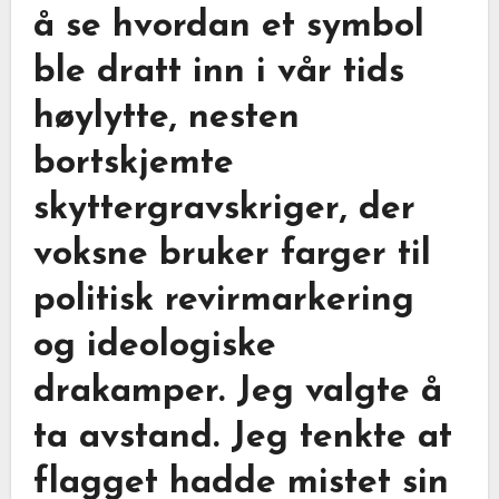
å se hvordan et symbol
ble dratt inn i vår tids
høylytte, nesten
bortskjemte
skyttergravskriger, der
voksne bruker farger til
politisk revirmarkering
og ideologiske
drakamper. Jeg valgte å
ta avstand. Jeg tenkte at
flagget hadde mistet sin