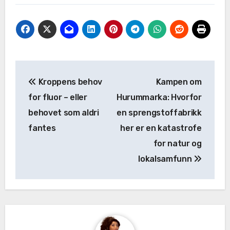
Kroppens behov
Kampen om
for fluor – eller
Hurummarka: Hvorfor
behovet som aldri
en sprengstoffabrikk
fantes
her er en katastrofe
for natur og
lokalsamfunn