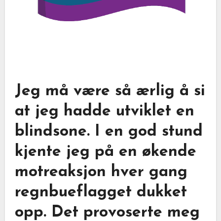
Jeg må være så ærlig å si
at jeg hadde utviklet en
blindsone. I en god stund
kjente jeg på en økende
motreaksjon hver gang
regnbueflagget dukket
opp. Det provoserte meg