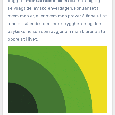
flagg for
mental helse
blir en like naturlig og
selvsagt del av skolehverdagen. For uansett
hvem man er, eller hvem man prøver å finne ut at
man er, så er det den indre tryggheten og den
psykiske helsen som avgjør om man klarer å stå
oppreist i livet.