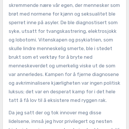
skremmende nære vår egen, der mennesker som
brøt med normene for kjønn og seksualitet ble
sperret inne på asyler. De ble diagnostisert som
syke, utsatt for tvangskastrering, elektrosjokk
og lobotomi. Vitenskapen og psykiatrien, som
skulle lindre menneskelig smerte, ble i stedet
brukt som et verktøy for å bryte ned
menneskeverdet og umerkelig viske ut de som
var annerledes. Kampen for å fjerne diagnosene
og avkriminalisere kjærligheten var ingen politisk
luksus; det var en desperat kamp for i det hele
tatt å få lov til å eksistere med ryggen rak.
Da jeg satt der og tok innover meg disse
lidelsene, innså jeg hvor privilegert og nesten