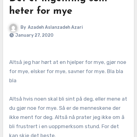
heter for mye
By
Azadeh Aslanzadeh Azari
January 27, 2020
Altså jeg har hørt at en hjelper for mye, gjør noe
for mye, elsker for mye, savner for mye. Bla bla
bla
Altså hvis noen skal bli sint på deg, eller mene at
du gjør noe for mye. Så er de menneskene der
ikke ment for deg. Altså nå prater jeg ikke om å
bli frustrert i en uoppmerksom stund. For det
kan skje det beste.