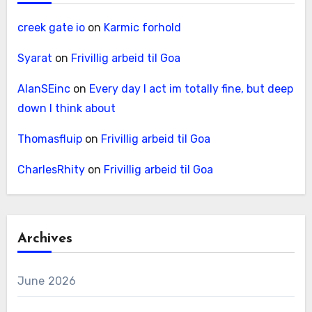
creek gate io
on
Karmic forhold
Syarat
on
Frivillig arbeid til Goa
AlanSEinc
on
Every day I act im totally fine, but deep
down I think about
Thomasfluip
on
Frivillig arbeid til Goa
CharlesRhity
on
Frivillig arbeid til Goa
Archives
June 2026