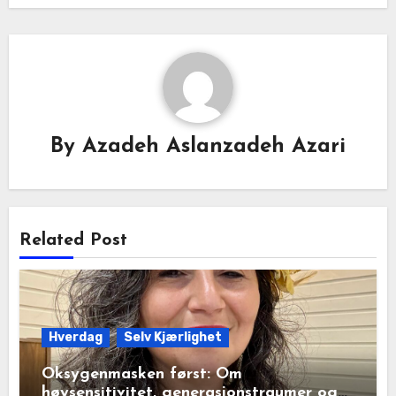
By
Azadeh Aslanzadeh Azari
Related Post
Hverdag
Selv Kjærlighet
Oksygenmasken først: Om
høysensitivitet, generasjonstraumer og