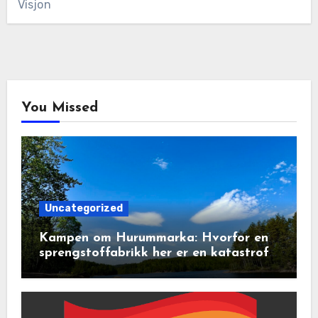
Visjon
You Missed
Uncategorized
Kampen om Hurummarka: Hvorfor en
sprengstoffabrikk her er en katastrofe
for natur og lokalsamfunn