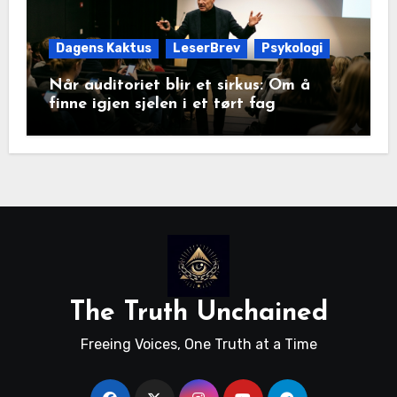
Dagens Kaktus
LeserBrev
Psykologi
Når auditoriet blir et sirkus: Om å
finne igjen sjelen i et tørt fag
The Truth Unchained
Freeing Voices, One Truth at a Time