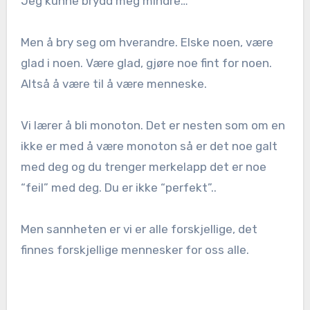
Jeg kunne brydd meg mindre…
Men å bry seg om hverandre. Elske noen, være
glad i noen. Være glad, gjøre noe fint for noen.
Altså å være til å være menneske.
Vi lærer å bli monoton. Det er nesten som om en
ikke er med å være monoton så er det noe galt
med deg og du trenger merkelapp det er noe
“feil” med deg. Du er ikke “perfekt”..
Men sannheten er vi er alle forskjellige, det
finnes forskjellige mennesker for oss alle.