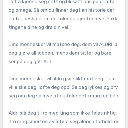
Det å kjenne seg sett og bli satt pris på er alfa
og omega. Så om du finner deg i en historie der
du får beskjed om du føler og gjør for mye. Pakk
tingene dine og dra din vei.
Dine mennesker vil matche deg, dem vil ALDRI la
deg gjøre all jobben, mens dem sitter og bare
ser på deg gjør ALT.
Dine mennesker vil aldri gjør slikt mot deg. Dem
vil elske deg, løfte deg opp. Se deg lykkes og bry
seg om deg så mye at du føler det i marg og ben.
Aldri slå deg til ro med ting som ikke føles riktig.
Tro meg smerten av å føle seg alene i forhold, er