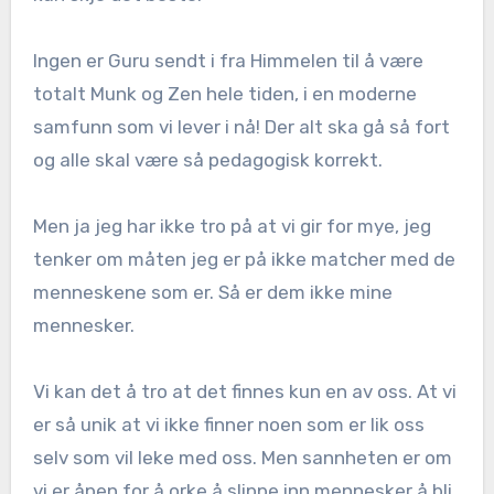
Ingen er Guru sendt i fra Himmelen til å være
totalt Munk og Zen hele tiden, i en moderne
samfunn som vi lever i nå! Der alt ska gå så fort
og alle skal være så pedagogisk korrekt.
Men ja jeg har ikke tro på at vi gir for mye, jeg
tenker om måten jeg er på ikke matcher med de
menneskene som er. Så er dem ikke mine
mennesker.
Vi kan det å tro at det finnes kun en av oss. At vi
er så unik at vi ikke finner noen som er lik oss
selv som vil leke med oss. Men sannheten er om
vi er åpen for å orke å slippe inn mennesker å bli