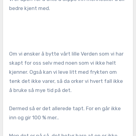
bedre kjent med.
Om vi ønsker å bytte vårt lille Verden som vi har
skapt for oss selv med noen som vi ikke helt
kjenner. Også kan vi leve litt med frykten om
tenk det ikke varer, så da orker vi hvert fall ikke
å bruke så mye tid på det.
Dermed så er det allerede tapt. For en går ikke
inn og gir 100 % mer..
Men det er nå så, det betyr bare at en er ikke