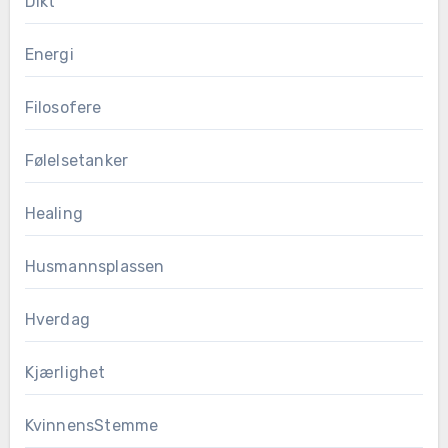
Dikt
Energi
Filosofere
Følelsetanker
Healing
Husmannsplassen
Hverdag
Kjærlighet
KvinnensStemme