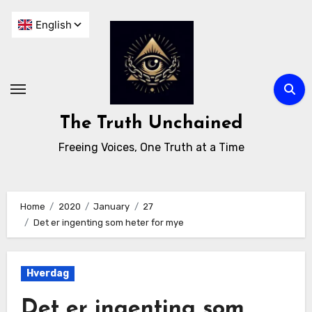
The Truth Unchained
Freeing Voices, One Truth at a Time
Home
2020
January
27
Det er ingenting som heter for mye
Hverdag
Det er ingenting som