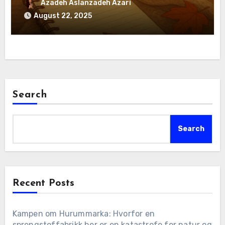
Azadeh Aslanzadeh Azari
August 22, 2025
Search
Search
Recent Posts
Kampen om Hurummarka: Hvorfor en
sprengstoffabrikk her er en katastrofe for natur og