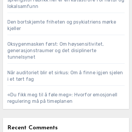
lokalsamfunn
Den bortskjemte friheten og psykiatriens mørke
kjeller
Oksygenmasken først: Om høysensitivitet,
generasjonstraumer og det disiplinerte
tunnelsynet
Når auditoriet blir et sirkus: Om å finne igjen sjelen
i et tørt fag
«Du fikk meg til å føle meg»: Hvorfor emosjonell
regulering må på timeplanen
Recent Comments