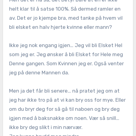
helt klar til å satse 100%. Så dermed ramler en
av. Det er jo kjempe bra, med tanke på hvem vil
bli elsket en halv hjerte kvinne eller mann?
Ikke jeg nok engang igjen… Jeg vil bli Elsket Hel
som jeg er. Jeg ønsker å bli Elsket for Hele meg
Denne gangen. Som Kvinnen jeg er. Også venter
jeg på denne Mannen da.
Men ja det får bli senere… nå pratet jeg om at
jeg har ikke tro på at vi kan bry oss for mye. Eller
om du bryr deg for så gå til naboen og bry deg
igjen med å baksnakke om noen. Vær så snill…
ikke bry deg slikt i min nærvær.