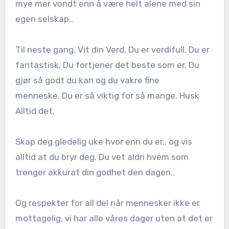
mye mer vondt enn å være helt alene med sin
egen selskap..
Til neste gang. Vit din Verd. Du er verdifull. Du er
fantastisk. Du fortjener det beste som er. Du
gjør så godt du kan og du vakre fine
menneske. Du er så viktig for så mange. Husk
Alltid det.
Skap deg gledelig uke hvor enn du er.. og vis
alltid at du bryr deg. Du vet aldri hvem som
trenger akkurat din godhet den dagen..
Og respekter for all del når mennesker ikke er
mottagelig, vi har alle våres dager uten at det er