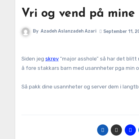
Vri og vend på mine
By
Azadeh Aslanzadeh Azari
September 11, 2
Siden jeg
skrev
“major asshole” så har det blitt
å fore stakkars barn med usannheter pga min o
Så pakk dine usannheter og server dem i langtb