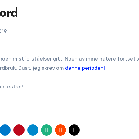
 ord
019
 noen mistforståelser gitt. Noen av mine hatere fortset
rdbruk. Dust, jeg skrev om
denne perioden!
ortestan!