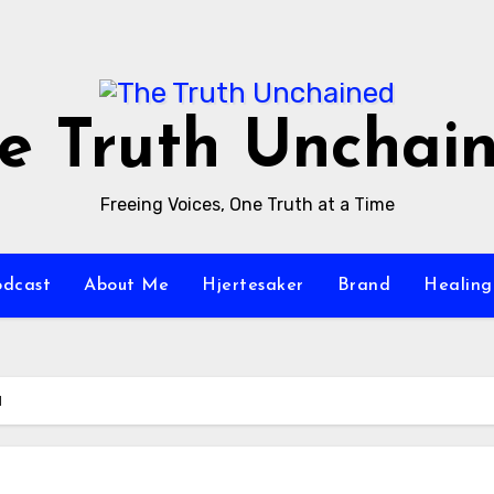
e Truth Unchai
Freeing Voices, One Truth at a Time
odcast
About Me
Hjertesaker
Brand
Healing
d