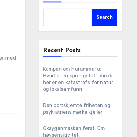
Search
Recent Posts
ter med
Kampen om Hurummarka:
Hvorfor en sprengstoffabrikk
her er en katastrofe for natur
og lokalsamfunn
Den bortskjemte friheten og
psykiatriens mørke kjeller
Oksygenmasken først: Om
høysensitivitet,