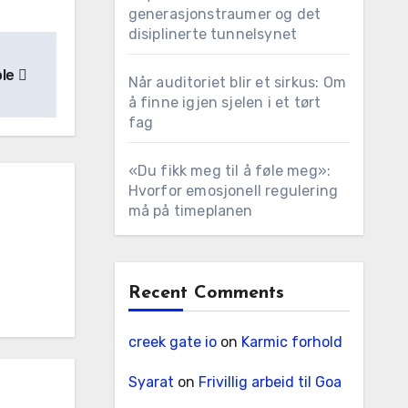
generasjonstraumer og det
disiplinerte tunnelsynet
ole
Når auditoriet blir et sirkus: Om
å finne igjen sjelen i et tørt
fag
«Du fikk meg til å føle meg»:
Hvorfor emosjonell regulering
må på timeplanen
Recent Comments
creek gate io
on
Karmic forhold
Syarat
on
Frivillig arbeid til Goa