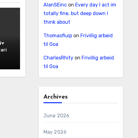
AlanSEinc
on
Every day I act im
totally fine, but deep down I
think about
Thomasfluip
on
Frivillig arbeid
iv
til Goa
ari
CharlesRhity
on
Frivillig arbeid
til Goa
Archives
June 2026
May 2026