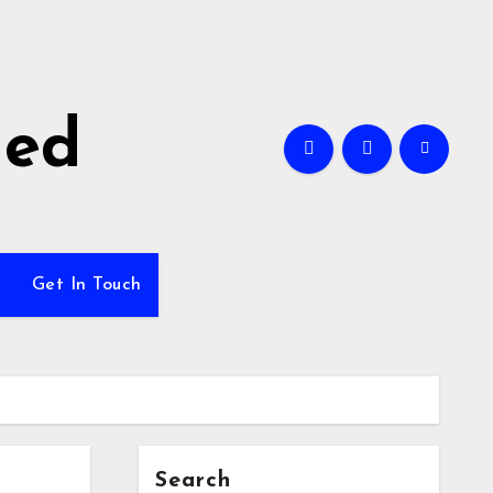
ned
Get In Touch
Search