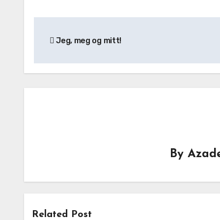
Post
Jeg, meg og mitt!
navigation
By
Azade
Related Post