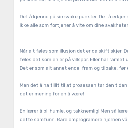
Det å kjenne på sin svake punkter. Det å erkjenn
ikke alle som fortjener å vite om dine svakhete
Når alt føles som illusjon det er da skift skjer.
føles det som en er på villspor. Eller har ramlet 
Det er som alt annet endel fram og tilbake, før e
Men det å ha tillit til at prosessen tar den tide
det er mening for en å være!
En lærer å bli humle, og takknemlig! Men så lærer
dette samfunn. Bare omprogramere hjernen vår