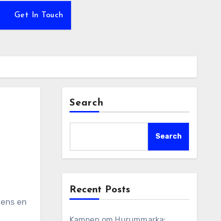
Get In Touch
Search
Search
Recent Posts
Kampen om Hurummarka: