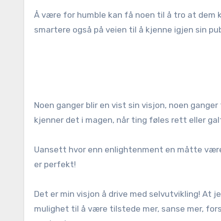
Å være for humble kan få noen til å tro at dem k
smartere også på veien til å kjenne igjen sin pu
Noen ganger blir en vist sin visjon, noen ganger t
kjenner det i magen, når ting føles rett eller gal
Uansett hvor enn enlightenment en måtte være, s
er perfekt!
Det er min visjon å drive med selvutvikling! At j
mulighet til å være tilstede mer, sanse mer, for