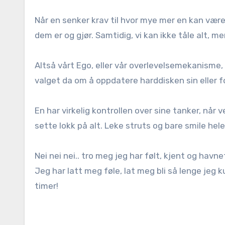
Når en senker krav til hvor mye mer en kan være
dem er og gjør. Samtidig, vi kan ikke tåle alt, m
Altså vårt Ego, eller vår overlevelsemekanisme,
valget da om å oppdatere harddisken sin eller fo
En har virkelig kontrollen over sine tanker, når v
sette lokk på alt. Leke struts og bare smile hele
Nei nei nei.. tro meg jeg har følt, kjent og ha
Jeg har latt meg føle, lat meg bli så lenge jeg 
timer!