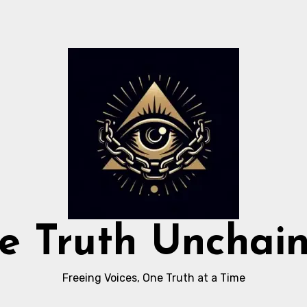
e Truth Unchai
Freeing Voices, One Truth at a Time