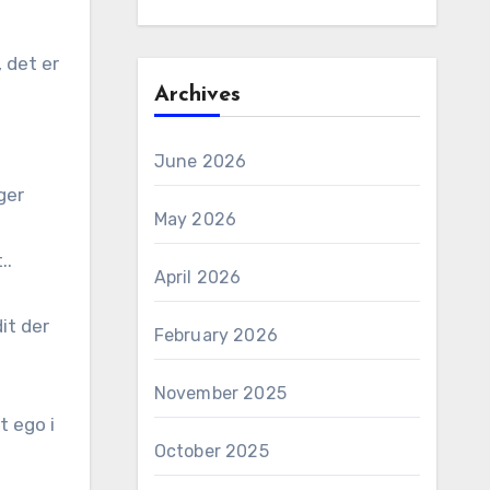
 det er
Archives
June 2026
ger
May 2026
..
April 2026
it der
February 2026
November 2025
t ego i
October 2025