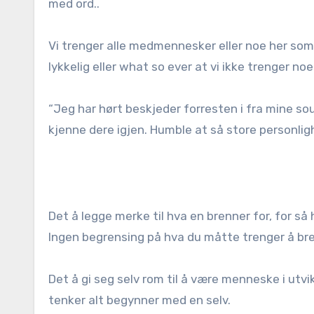
med ord..
Vi trenger alle medmennesker eller noe her som g
lykkelig eller what so ever at vi ikke trenger noe 
“Jeg har hørt beskjeder forresten i fra mine sou
kjenne dere igjen. Humble at så store personli
Det å legge merke til hva en brenner for, for så h
Ingen begrensing på hva du måtte trenger å bren
Det å gi seg selv rom til å være menneske i utvik
tenker alt begynner med en selv.