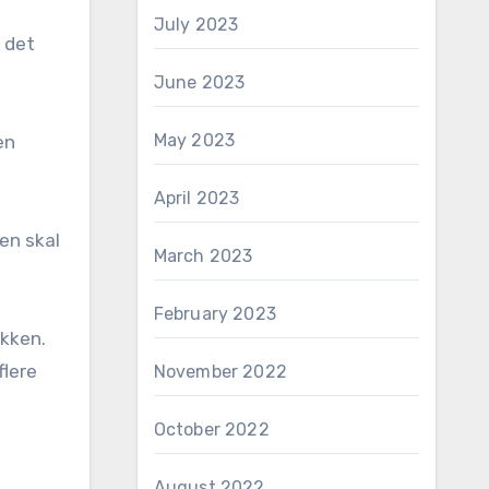
July 2023
r det
June 2023
May 2023
en
April 2023
 en skal
March 2023
February 2023
akken.
flere
November 2022
October 2022
August 2022