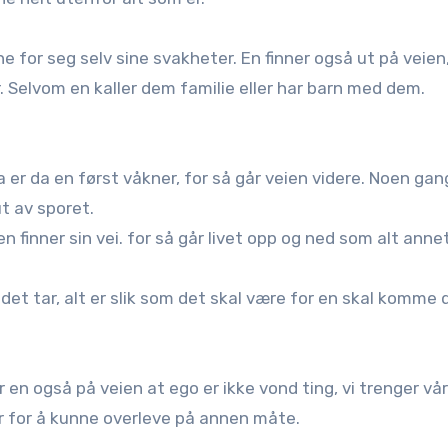
e for seg selv sine svakheter. En finner også ut på veien,
r. Selvom en kaller dem familie eller har barn med dem.
 Da er da en først våkner, for så går veien videre. Noen gan
ut av sporet.
n finner sin vei. for så går livet opp og ned som alt annet
n det tar, alt er slik som det skal være for en skal komme d
 en også på veien at ego er ikke vond ting, vi trenger vår
 for å kunne overleve på annen måte.