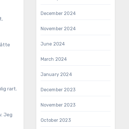
December 2024
t,
November 2024
June 2024
måtte
March 2024
January 2024
ig rart.
December 2023
November 2023
v. Jeg
October 2023