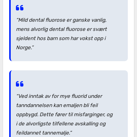
“Mild dental fluorose er ganske vanlig,
mens alvorlig dental fluorose er svært
sjeldent hos barn som har vokst opp i
Norge.”
“Ved inntak av for mye fluorid under
tanndannelsen kan emaljen bli feil
oppbygd. Dette fører til misfarginger, og
i de alvorligste tilfellene avskalling og
feildannet tannemalje.”