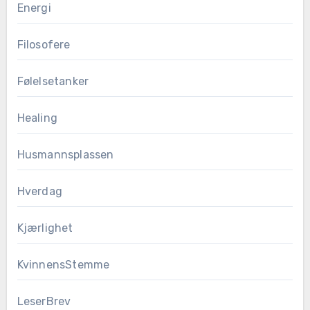
Energi
Filosofere
Følelsetanker
Healing
Husmannsplassen
Hverdag
Kjærlighet
KvinnensStemme
LeserBrev