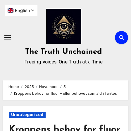
The Truth Unchained
Freeing Voices, One Truth at a Time
Home
2025
November
5
Kroppens behov for fluor – eller behovet som aldri fantes
Uncategorized
Kroppens behov for fluor