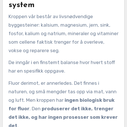
system
Kroppen vår består av livsnødvendige
byggesteiner: kalsium, magnesium, jern, sink,
fosfor, kalium og natrium, mineraler og vitaminer
som cellene faktisk trenger for å overleve,
vokse og reparere seg.
De inngår i en finstemt balanse hvor hvert stoff
har en spesifikk oppgave.
Fluor derimot, er annerledes. Det finnes i
naturen, og små mengder tas opp via mat, vann
og luft. Men kroppen har
ingen biologisk bruk
for fluor
. Den
produserer det ikke, trenger
det ikke, og har ingen prosesser som krever
det
.