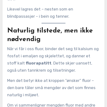
Likevel lagres det – nesten som en
blindpassasjer – i bein og tenner.
Naturlig tilstede, men ikke
nødvendig
Når vi får i oss fluor, binder det seg til kalsium og
fosfat i emaljen og skjelettet, og danner et
stoff kalt
fluorapatitt
. Dette skjer uansett,
også uten tannkrem og tilsetninger.
Men det betyr ikke at kroppen “ønsker” fluor –
den bare tåler små mengder av det som finnes
naturlig i miljøet.
Om vi sammenligner mengden fluor med andre