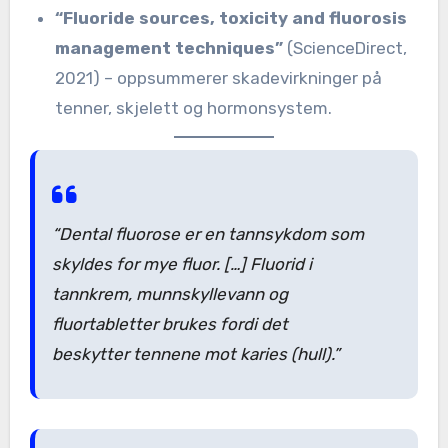
“Fluoride sources, toxicity and fluorosis
management techniques”
(ScienceDirect,
2021) – oppsummerer skadevirkninger på
tenner, skjelett og hormonsystem.
“Dental fluorose er en tannsykdom som
skyldes for mye fluor. […] Fluorid i
tannkrem, munnskyllevann og
fluortabletter brukes fordi det
beskytter tennene mot karies (hull).”