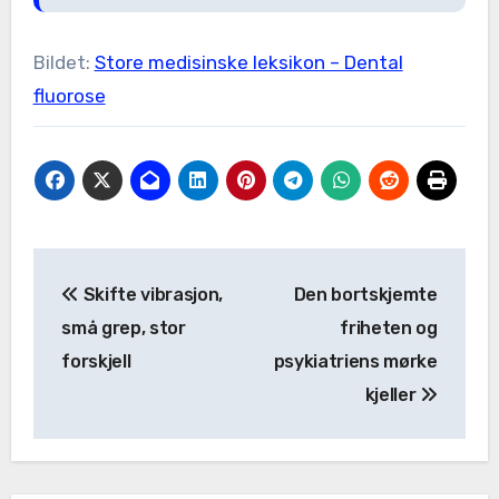
Bildet:
Store medisinske leksikon – Dental
fluorose
Skifte vibrasjon,
Den bortskjemte
små grep, stor
friheten og
forskjell
psykiatriens mørke
kjeller