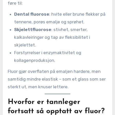
føre til:
Dental fluorose
: hvite eller brune flekker på
tennene, porøs emalje og sprøhet.
Skjelettfluorose
: stivhet, smerter,
kalkavleiringer og tap av fleksibilitet i
skjelettet.
Forstyrrelser i enzymaktivitet og
kollagenproduksjon.
Fluor gjør overflaten på emaljen hardere, men
samtidig mindre elastisk – som et glass som ser
sterkt ut, men knuser lettere.
Hvorfor er tannleger
fortsatt så opptatt av fluor?