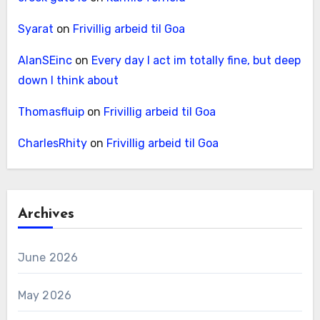
Syarat
on
Frivillig arbeid til Goa
AlanSEinc
on
Every day I act im totally fine, but deep
down I think about
Thomasfluip
on
Frivillig arbeid til Goa
CharlesRhity
on
Frivillig arbeid til Goa
Archives
June 2026
May 2026