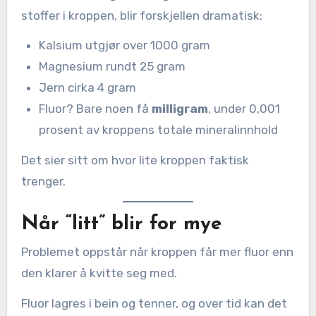
stoffer i kroppen, blir forskjellen dramatisk:
Kalsium utgjør over 1000 gram
Magnesium rundt 25 gram
Jern cirka 4 gram
Fluor? Bare noen få
milligram
, under 0,001
prosent av kroppens totale mineralinnhold
Det sier sitt om hvor lite kroppen faktisk
trenger.
Når “litt” blir for mye
Problemet oppstår når kroppen får mer fluor enn
den klarer å kvitte seg med.
Fluor lagres i bein og tenner, og over tid kan det