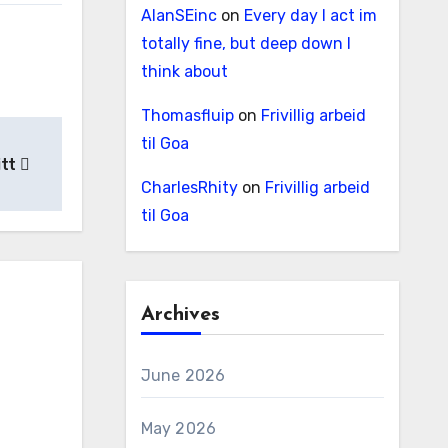
AlanSEinc
on
Every day I act im
totally fine, but deep down I
think about
Thomasfluip
on
Frivillig arbeid
til Goa
itt
CharlesRhity
on
Frivillig arbeid
til Goa
Archives
June 2026
May 2026