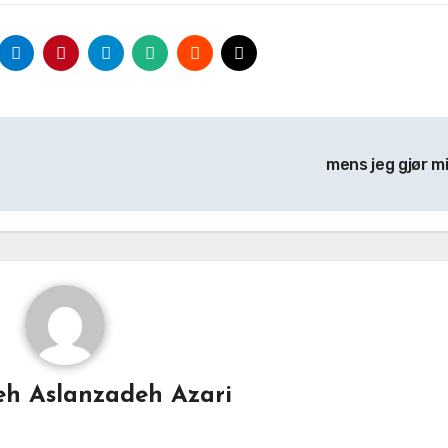
mens jeg gjør m
h Aslanzadeh Azari