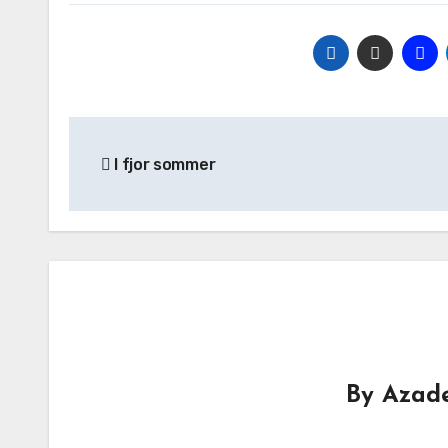
I fjor sommer
By
Azade