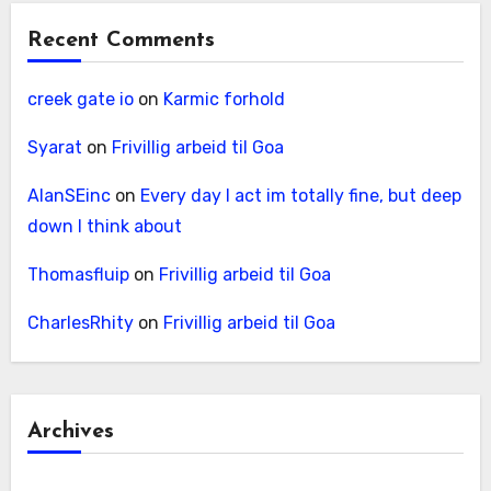
Recent Comments
creek gate io
on
Karmic forhold
Syarat
on
Frivillig arbeid til Goa
AlanSEinc
on
Every day I act im totally fine, but deep
down I think about
Thomasfluip
on
Frivillig arbeid til Goa
CharlesRhity
on
Frivillig arbeid til Goa
Archives