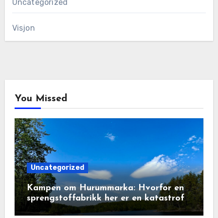
Uncategorized
Visjon
You Missed
Uncategorized
Kampen om Hurummarka: Hvorfor en
sprengstoffabrikk her er en katastrofe
for natur og lokalsamfunn