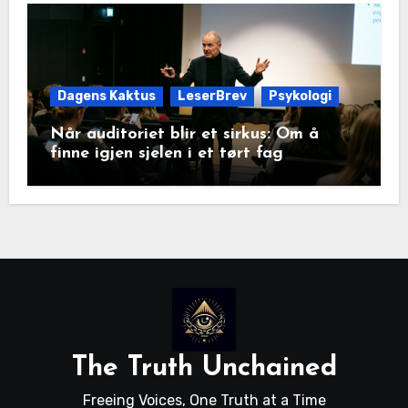
Dagens Kaktus
LeserBrev
Psykologi
Når auditoriet blir et sirkus: Om å
finne igjen sjelen i et tørt fag
The Truth Unchained
Freeing Voices, One Truth at a Time