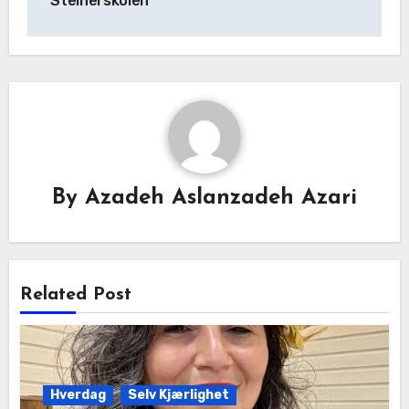
Steinerskolen
By
Azadeh Aslanzadeh Azari
Related Post
Hverdag
Selv Kjærlighet