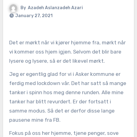
By
Azadeh Aslanzadeh Azari
January 27, 2021
Det er mørkt når vi kjører hjemme fra, mørkt når
vi kommer oss hjem igjen. Selvom det blir bare
lysere og lysere, så er det likevel mørkt.
Jeg er egentlig glad for vi i Asker kommune er
ferdig med lockdown vår. Det har satt så mange
tanker i spinn hos meg denne runden. Alle mine
tanker har blitt revurdert. Er der fortsatt i
samme modus. Så det er derfor disse lange
pausene mine fra FB.
Fokus på oss her hjemme, tjene penger, sove