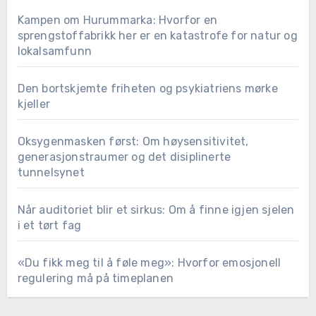
Kampen om Hurummarka: Hvorfor en
sprengstoffabrikk her er en katastrofe for natur og
lokalsamfunn
Den bortskjemte friheten og psykiatriens mørke
kjeller
Oksygenmasken først: Om høysensitivitet,
generasjonstraumer og det disiplinerte
tunnelsynet
Når auditoriet blir et sirkus: Om å finne igjen sjelen
i et tørt fag
«Du fikk meg til å føle meg»: Hvorfor emosjonell
regulering må på timeplanen