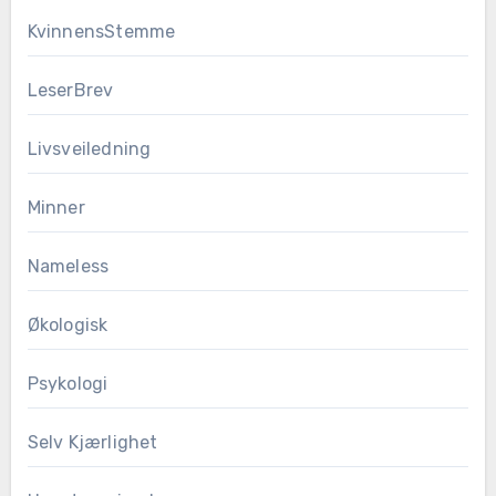
KvinnensStemme
LeserBrev
Livsveiledning
Minner
Nameless
Økologisk
Psykologi
Selv Kjærlighet