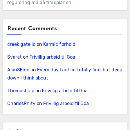
regulering må på timeplanen
Recent Comments
creek gate io
on
Karmic forhold
Syarat
on
Frivillig arbeid til Goa
AlanSEinc
on
Every day I act im totally fine, but deep
down I think about
Thomasfluip
on
Frivillig arbeid til Goa
CharlesRhity
on
Frivillig arbeid til Goa