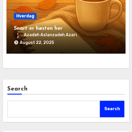
Hverdag
Snart er høsten her
Azadeh Aslanzadeh Azari
August 22, 2025
Search
Search