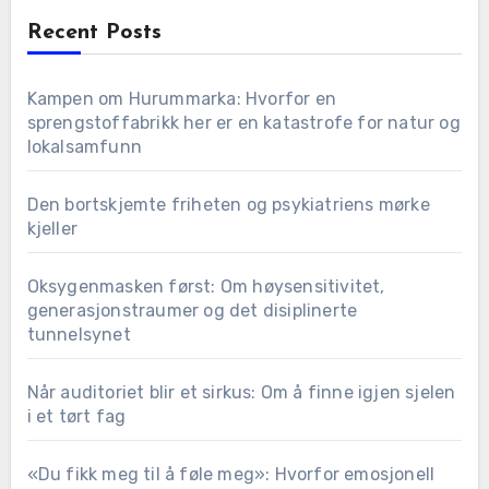
Recent Posts
Kampen om Hurummarka: Hvorfor en
sprengstoffabrikk her er en katastrofe for natur og
lokalsamfunn
Den bortskjemte friheten og psykiatriens mørke
kjeller
Oksygenmasken først: Om høysensitivitet,
generasjonstraumer og det disiplinerte
tunnelsynet
Når auditoriet blir et sirkus: Om å finne igjen sjelen
i et tørt fag
«Du fikk meg til å føle meg»: Hvorfor emosjonell