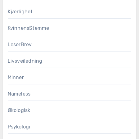
Kjærlighet
KvinnensStemme
LeserBrev
Livsveiledning
Minner
Nameless
Økologisk
Psykologi