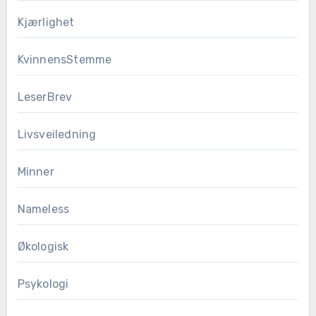
Kjærlighet
KvinnensStemme
LeserBrev
Livsveiledning
Minner
Nameless
Økologisk
Psykologi