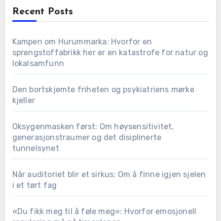
Recent Posts
Kampen om Hurummarka: Hvorfor en
sprengstoffabrikk her er en katastrofe for natur og
lokalsamfunn
Den bortskjemte friheten og psykiatriens mørke
kjeller
Oksygenmasken først: Om høysensitivitet,
generasjonstraumer og det disiplinerte
tunnelsynet
Når auditoriet blir et sirkus: Om å finne igjen sjelen
i et tørt fag
«Du fikk meg til å føle meg»: Hvorfor emosjonell