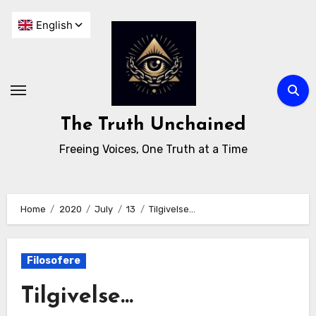
The Truth Unchained
Freeing Voices, One Truth at a Time
Home
2020
July
13
Tilgivelse…
Filosofere
Tilgivelse…