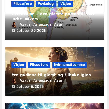
Filosofere
Psykologi
Visjon
Cerebellum – den glemte porten til vårt
indre univers
Azadeh Aslanzadeh Azari
October 29, 2025
Visjon
Filosofere
KvinnensStemme
Fra gudinne til glemt og tilbake igjen
Azadeh Aslanzadeh Azari
October 5, 2025