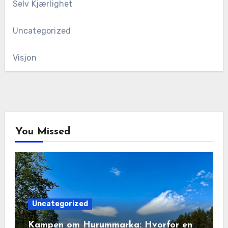
Selv Kjærlighet
Uncategorized
Visjon
You Missed
Uncategorized
Kampen om Hurummarka: Hvorfor en