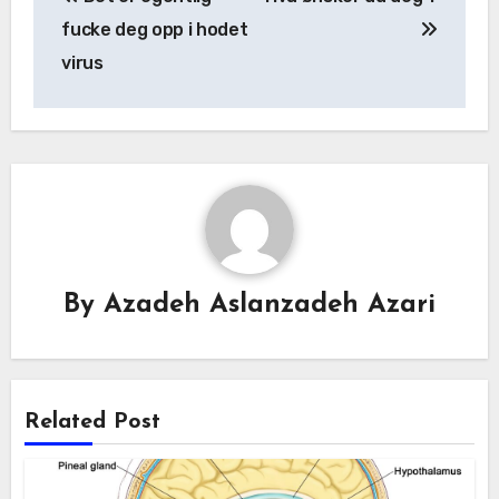
fucke deg opp i hodet
virus
By
Azadeh Aslanzadeh Azari
Related Post