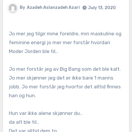
By
Azadeh Aslanzadeh Azari
July 13, 2020
Jo mer jeg tilgir mine foreldre, min maskuline og
feminine energi jo mer mer forstår hvordan
Moder Jorden ble til..
Jo mer forstår jeg av Big Bang som det ble kalt.
Jo mer skjønner jeg det er ikke bare 1 manns
jobb. Jo mer forstår jeg hvorfor det alltid finnes
han og hun.
Hun var ikke alene skjønner du..
da alt ble til..
Det var alltid dem to