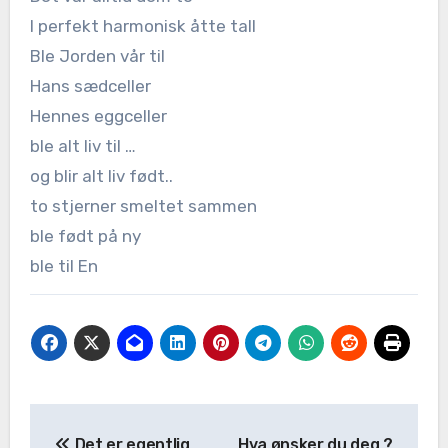
I perfekt harmonisk åtte tall
Ble Jorden vår til
Hans sædceller
Hennes eggceller
ble alt liv til …
og blir alt liv født..
to stjerner smeltet sammen
ble født på ny
ble til En
Det er egentlig
Hva ønsker du deg ?