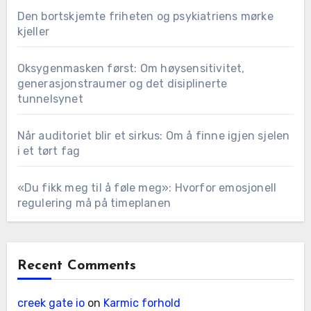
Den bortskjemte friheten og psykiatriens mørke
kjeller
Oksygenmasken først: Om høysensitivitet,
generasjonstraumer og det disiplinerte
tunnelsynet
Når auditoriet blir et sirkus: Om å finne igjen sjelen
i et tørt fag
«Du fikk meg til å føle meg»: Hvorfor emosjonell
regulering må på timeplanen
Recent Comments
creek gate io
on
Karmic forhold