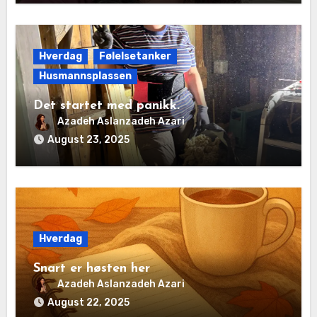
Hverdag
Følelsetanker
Husmannsplassen
Det startet med panikk.
Azadeh Aslanzadeh Azari
August 23, 2025
Hverdag
Snart er høsten her
Azadeh Aslanzadeh Azari
August 22, 2025