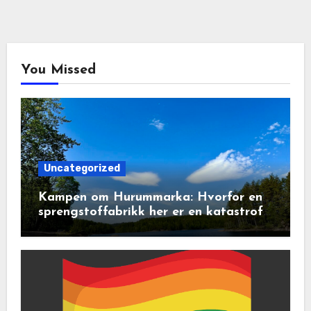
You Missed
Uncategorized
Kampen om Hurummarka: Hvorfor en
sprengstoffabrikk her er en katastrofe
for natur og lokalsamfunn