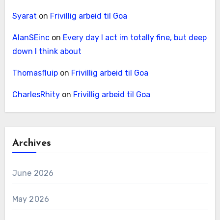
Syarat
on
Frivillig arbeid til Goa
AlanSEinc
on
Every day I act im totally fine, but deep
down I think about
Thomasfluip
on
Frivillig arbeid til Goa
CharlesRhity
on
Frivillig arbeid til Goa
Archives
June 2026
May 2026