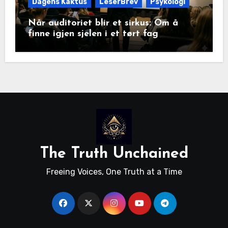
Dagens Kaktus
LeserBrev
Psykologi
Når auditoriet blir et sirkus: Om å
finne igjen sjelen i et tørt fag
The Truth Unchained
Freeing Voices, One Truth at a Time