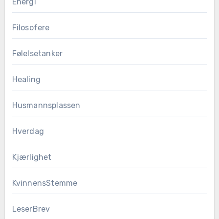
Energi
Filosofere
Følelsetanker
Healing
Husmannsplassen
Hverdag
Kjærlighet
KvinnensStemme
LeserBrev