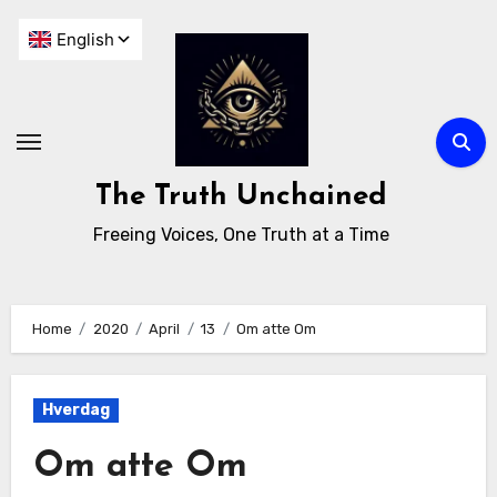
The Truth Unchained
Freeing Voices, One Truth at a Time
Home
2020
April
13
Om atte Om
Hverdag
Om atte Om