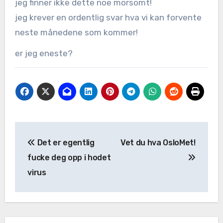
jeg finner ikke dette noe morsomt!
jeg krever en ordentlig svar hva vi kan forvente
neste månedene som kommer!
er jeg eneste?
Det er egentlig
Vet du hva OsloMet!
fucke deg opp i hodet
virus