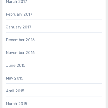
March 2017
February 2017
January 2017
December 2016
November 2016
June 2015
May 2015
April 2015
March 2015