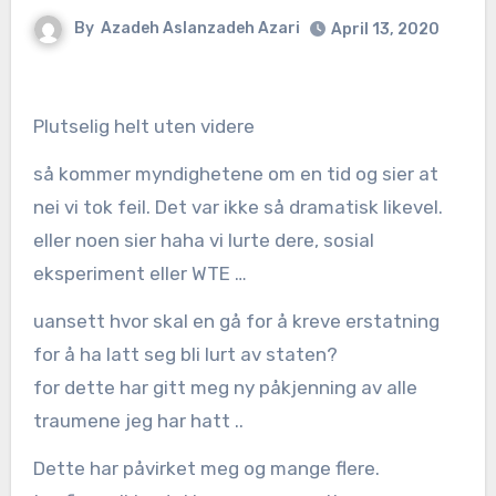
By
Azadeh Aslanzadeh Azari
April 13, 2020
Plutselig helt uten videre
så kommer myndighetene om en tid og sier at
nei vi tok feil. Det var ikke så dramatisk likevel.
eller noen sier haha vi lurte dere, sosial
eksperiment eller WTE …
uansett hvor skal en gå for å kreve erstatning
for å ha latt seg bli lurt av staten?
for dette har gitt meg ny påkjenning av alle
traumene jeg har hatt ..
Dette har påvirket meg og mange flere.