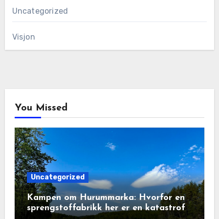
Uncategorized
Visjon
You Missed
Uncategorized
Kampen om Hurummarka: Hvorfor en
sprengstoffabrikk her er en katastrofe
for natur og lokalsamfunn