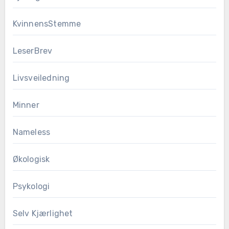
KvinnensStemme
LeserBrev
Livsveiledning
Minner
Nameless
Økologisk
Psykologi
Selv Kjærlighet