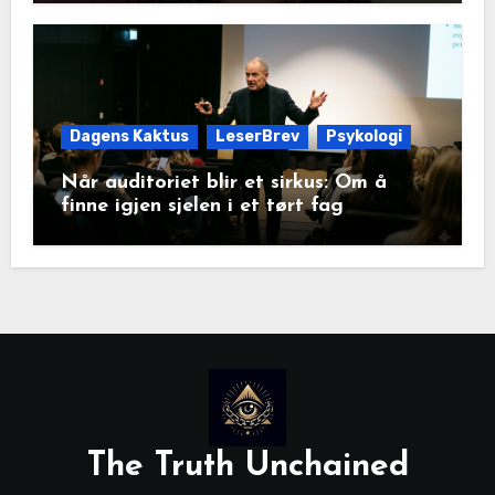
Dagens Kaktus
LeserBrev
Psykologi
Når auditoriet blir et sirkus: Om å
finne igjen sjelen i et tørt fag
The Truth Unchained