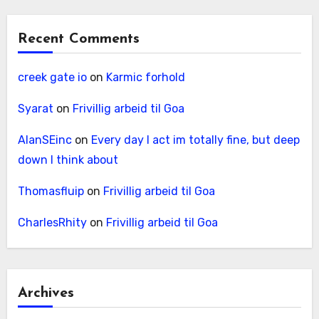
Recent Comments
creek gate io
on
Karmic forhold
Syarat
on
Frivillig arbeid til Goa
AlanSEinc
on
Every day I act im totally fine, but deep
down I think about
Thomasfluip
on
Frivillig arbeid til Goa
CharlesRhity
on
Frivillig arbeid til Goa
Archives