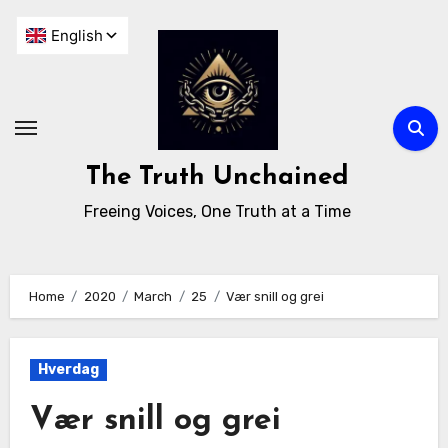
The Truth Unchained
Freeing Voices, One Truth at a Time
Home
2020
March
25
Vær snill og grei
Hverdag
Vær snill og grei