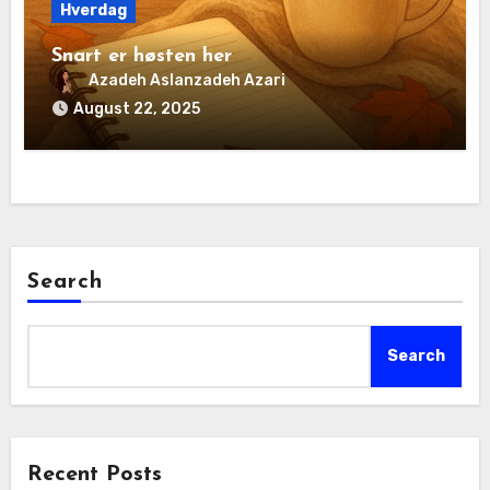
Hverdag
Snart er høsten her
Azadeh Aslanzadeh Azari
August 22, 2025
Search
Search
Recent Posts