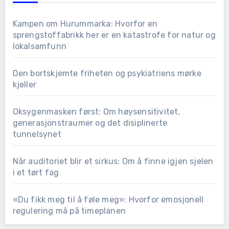
Kampen om Hurummarka: Hvorfor en
sprengstoffabrikk her er en katastrofe for natur og
lokalsamfunn
Den bortskjemte friheten og psykiatriens mørke
kjeller
Oksygenmasken først: Om høysensitivitet,
generasjonstraumer og det disiplinerte
tunnelsynet
Når auditoriet blir et sirkus: Om å finne igjen sjelen
i et tørt fag
«Du fikk meg til å føle meg»: Hvorfor emosjonell
regulering må på timeplanen