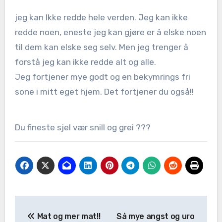
jeg kan Ikke redde hele verden. Jeg kan ikke
redde noen, eneste jeg kan gjøre er å elske noen
til dem kan elske seg selv. Men jeg trenger å
forstå jeg kan ikke redde alt og alle.
Jeg fortjener mye godt og en bekymrings fri
sone i mitt eget hjem. Det fortjener du også!!
Du fineste sjel vær snill og grei ???
Mat og mer mat!!
Så mye angst og uro