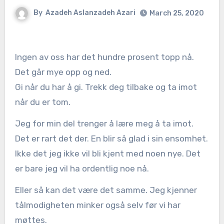
By
Azadeh Aslanzadeh Azari
March 25, 2020
Ingen av oss har det hundre prosent topp nå.
Det går mye opp og ned.
Gi når du har å gi. Trekk deg tilbake og ta imot
når du er tom.
Jeg for min del trenger å lære meg å ta imot.
Det er rart det der. En blir så glad i sin ensomhet.
Ikke det jeg ikke vil bli kjent med noen nye. Det
er bare jeg vil ha ordentlig noe nå.
Eller så kan det være det samme. Jeg kjenner
tålmodigheten minker også selv før vi har
møttes.