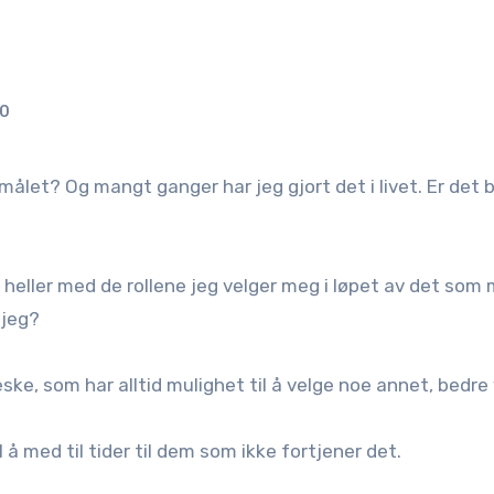
20
i heller med de rollene jeg velger meg i løpet av det som
 jeg?
ske, som har alltid mulighet til å velge noe annet, bedre
å med til tider til dem som ikke fortjener det.