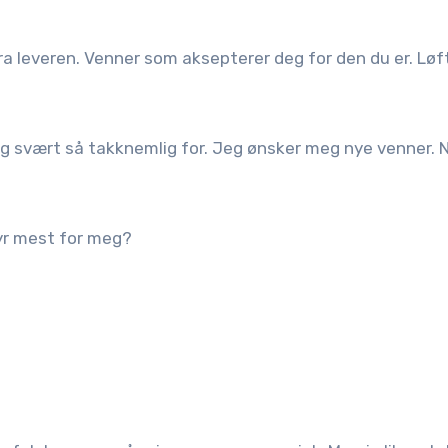
fra leveren. Venner som aksepterer deg for den du er. Løf
eg svært så takknemlig for. Jeg ønsker meg nye venner. 
r mest for meg?