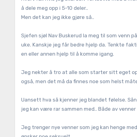
å dele meg opp i 5-10 deler..
Men det kan jeg ikke gjøre så..
Sjefen sjøl Nav Buskerud la meg til som venn på
uke. Kanskje jeg får bedre hjelp da. Tenkte fakt
en eller annen hjelp til å komme igang.
Jeg nekter å tro at alle som starter sitt eget op
også, men det må da finnes noe som helst måte
Uansett hva så kjenner jeg blandet følelse. Sån
jeg kan være rar sammen med.. Både av venner 
Jeg trenger nye venner som jeg kan henge med, 
ønsker noe seksuelt.