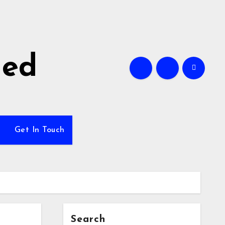
ned
Get In Touch
Search