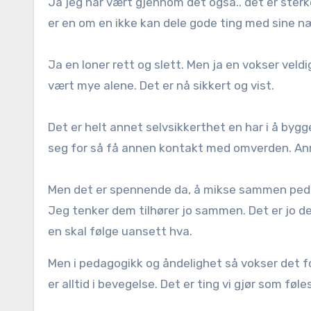
Ja jeg har vært gjennom det også.. det er sterk
er en om en ikke kan dele gode ting med sine 
Ja en loner rett og slett. Men ja en vokser veldig 
vært mye alene. Det er nå sikkert og vist.
Det er helt annet selvsikkerthet en har i å bygg
seg for så få annen kontakt med omverden. An
Men det er spennende da, å mikse sammen peda
Jeg tenker dem tilhører jo sammen. Det er jo de
en skal følge uansett hva.
Men i pedagogikk og åndelighet så vokser det f
er alltid i bevegelse. Det er ting vi gjør som føles 