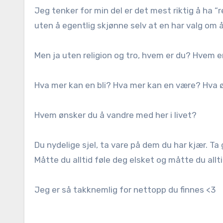
Jeg tenker for min del er det mest riktig å ha 
uten å egentlig skjønne selv at en har valg om å
Men ja uten religion og tro, hvem er du? Hvem e
Hva mer kan en bli? Hva mer kan en være? Hva 
Hvem ønsker du å vandre med her i livet?
Du nydelige sjel, ta vare på dem du har kjær. Ta 
Måtte du alltid føle deg elsket og måtte du alltid
Jeg er så takknemlig for nettopp du finnes <3