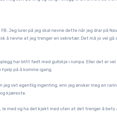
 FB. Jeg lurer på jeg skal nevne dette når jeg drar på Na
isk å nevne at jeg trenger en sekretær. Det må jo vel gå 
plegg har blitt født med gullskje i rumpa. Eller det er vel
 hjelp på å komme igang.
n jeg vet egentlig ingenting, enn jeg ønsker meg en rari
og kjæreste.
le med og ha det kjekt med uten at det trenger å bety 