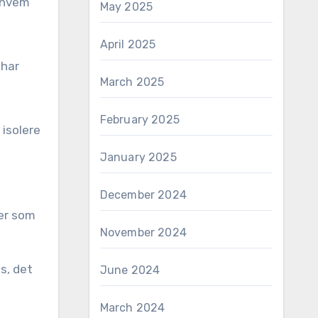
. hvem
May 2025
April 2025
 har
March 2025
February 2025
 isolere
January 2025
December 2024
ler som
November 2024
s, det
June 2024
March 2024