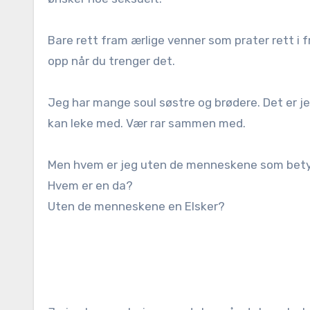
Bare rett fram ærlige venner som prater rett i 
opp når du trenger det.
Jeg har mange soul søstre og brødere. Det er j
kan leke med. Vær rar sammen med.
Men hvem er jeg uten de menneskene som bety
Hvem er en da?
Uten de menneskene en Elsker?