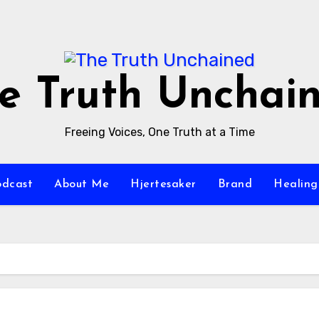
e Truth Unchai
Freeing Voices, One Truth at a Time
odcast
About Me
Hjertesaker
Brand
Healing