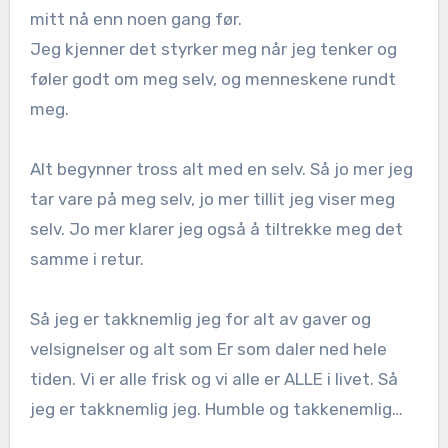
mitt nå enn noen gang før.
Jeg kjenner det styrker meg når jeg tenker og
føler godt om meg selv, og menneskene rundt
meg.
Alt begynner tross alt med en selv. Så jo mer jeg
tar vare på meg selv, jo mer tillit jeg viser meg
selv. Jo mer klarer jeg også å tiltrekke meg det
samme i retur.
Så jeg er takknemlig jeg for alt av gaver og
velsignelser og alt som Er som daler ned hele
tiden. Vi er alle frisk og vi alle er ALLE i livet. Så
jeg er takknemlig jeg. Humble og takkenemlig…