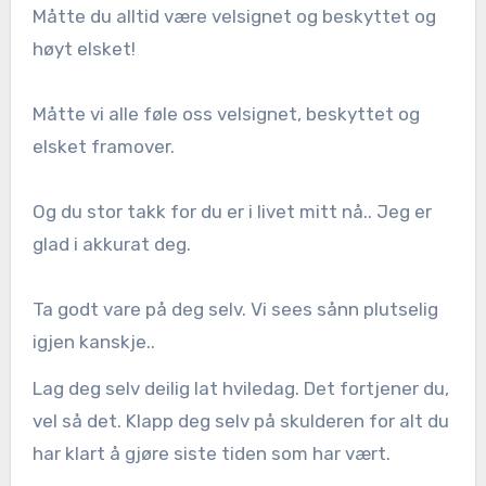
Måtte du alltid være velsignet og beskyttet og
høyt elsket!
Måtte vi alle føle oss velsignet, beskyttet og
elsket framover.
Og du stor takk for du er i livet mitt nå.. Jeg er
glad i akkurat deg.
Ta godt vare på deg selv. Vi sees sånn plutselig
igjen kanskje..
Lag deg selv deilig lat hviledag. Det fortjener du,
vel så det. Klapp deg selv på skulderen for alt du
har klart å gjøre siste tiden som har vært.