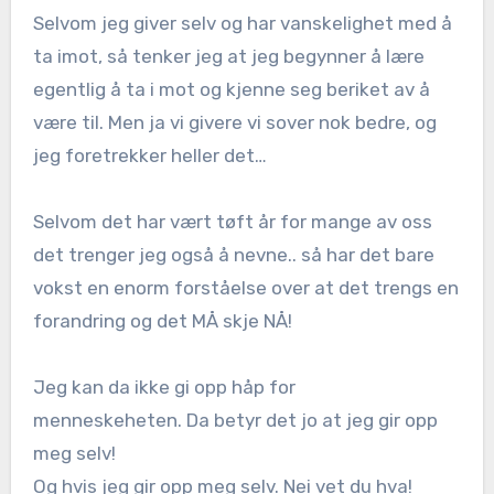
Selvom jeg giver selv og har vanskelighet med å
ta imot, så tenker jeg at jeg begynner å lære
egentlig å ta i mot og kjenne seg beriket av å
være til. Men ja vi givere vi sover nok bedre, og
jeg foretrekker heller det…
Selvom det har vært tøft år for mange av oss
det trenger jeg også å nevne.. så har det bare
vokst en enorm forståelse over at det trengs en
forandring og det MÅ skje NÅ!
Jeg kan da ikke gi opp håp for
menneskeheten. Da betyr det jo at jeg gir opp
meg selv!
Og hvis jeg gir opp meg selv. Nei vet du hva!