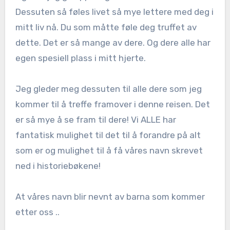
Dessuten så føles livet så mye lettere med deg i
mitt liv nå. Du som måtte føle deg truffet av
dette. Det er så mange av dere. Og dere alle har
egen spesiell plass i mitt hjerte.
Jeg gleder meg dessuten til alle dere som jeg
kommer til å treffe framover i denne reisen. Det
er så mye å se fram til dere! Vi ALLE har
fantatisk mulighet til det til å forandre på alt
som er og mulighet til å få våres navn skrevet
ned i historiebøkene!
At våres navn blir nevnt av barna som kommer
etter oss ..