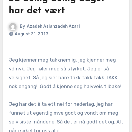
har det vært
By
Azadeh Aslanzadeh Azari
August 31, 2019
Jeg kjenner meg takknemlig, jeg kjenner meg
ydmyk. Jeg føler meg så styrket. Jeg er så
velsignet. Så jeg sier bare takk takk takk TAKK
nok engang!! Godt å kjenne seg halvveis tilbake!
Jeg har det å ta ett nei for nederlag, jeg har
funnet ut egentlig mye godt og vondt om meg
selv siste måndene. Så det er nå godt det og. Alt
går i sirkel for oss alle.