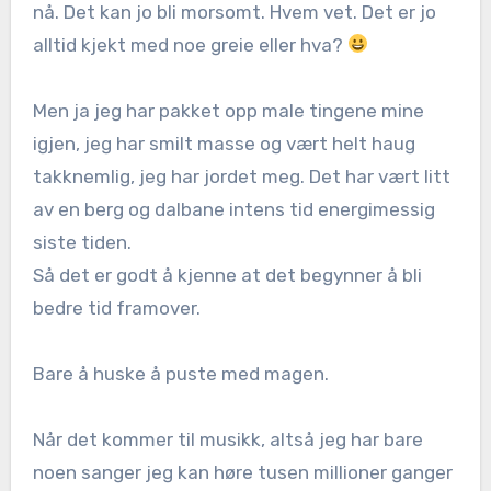
nå. Det kan jo bli morsomt. Hvem vet. Det er jo
alltid kjekt med noe greie eller hva?
Men ja jeg har pakket opp male tingene mine
igjen, jeg har smilt masse og vært helt haug
takknemlig, jeg har jordet meg. Det har vært litt
av en berg og dalbane intens tid energimessig
siste tiden.
Så det er godt å kjenne at det begynner å bli
bedre tid framover.
Bare å huske å puste med magen.
Når det kommer til musikk, altså jeg har bare
noen sanger jeg kan høre tusen millioner ganger