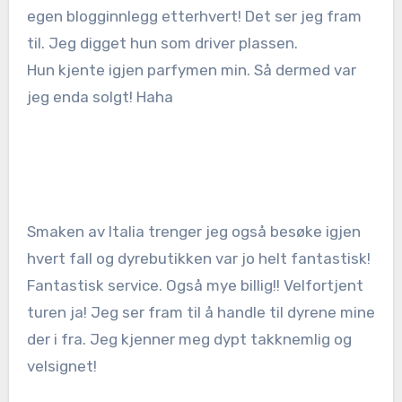
egen blogginnlegg etterhvert! Det ser jeg fram
til. Jeg digget hun som driver plassen.
Hun kjente igjen parfymen min. Så dermed var
jeg enda solgt! Haha
Smaken av Italia trenger jeg også besøke igjen
hvert fall og dyrebutikken var jo helt fantastisk!
Fantastisk service. Også mye billig!! Velfortjent
turen ja! Jeg ser fram til å handle til dyrene mine
der i fra. Jeg kjenner meg dypt takknemlig og
velsignet!