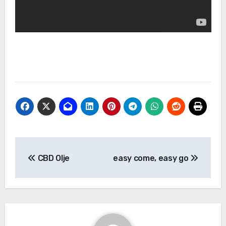
CBD Olje
easy come, easy go