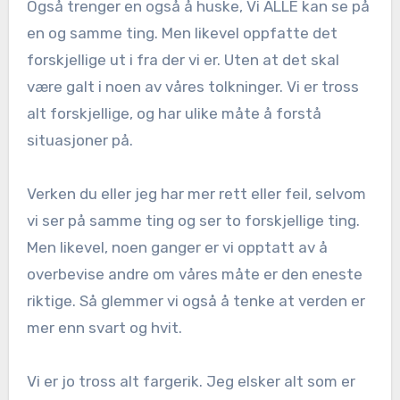
Også trenger en også å huske, Vi ALLE kan se på
en og samme ting. Men likevel oppfatte det
forskjellige ut i fra der vi er. Uten at det skal
være galt i noen av våres tolkninger. Vi er tross
alt forskjellige, og har ulike måte å forstå
situasjoner på.
Verken du eller jeg har mer rett eller feil, selvom
vi ser på samme ting og ser to forskjellige ting.
Men likevel, noen ganger er vi opptatt av å
overbevise andre om våres måte er den eneste
riktige. Så glemmer vi også å tenke at verden er
mer enn svart og hvit.
Vi er jo tross alt fargerik. Jeg elsker alt som er