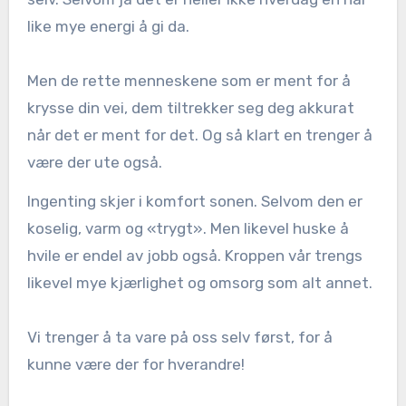
like mye energi å gi da.
Men de rette menneskene som er ment for å
krysse din vei, dem tiltrekker seg deg akkurat
når det er ment for det. Og så klart en trenger å
være der ute også.
Ingenting skjer i komfort sonen. Selvom den er
koselig, varm og «trygt». Men likevel huske å
hvile er endel av jobb også. Kroppen vår trengs
likevel mye kjærlighet og omsorg som alt annet.
Vi trenger å ta vare på oss selv først, for å
kunne være der for hverandre!