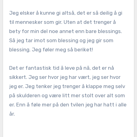
Jeg elsker å kunne gi altså, det er så deilig å gi
til mennesker som gir. Uten at det trenger å
bety for min del noe annet enn bare blessings.
Så jeg tar imot som blessing og jeg gir som
blessing. Jeg føler meg så beriket!
Det er fantastisk tid å leve på nå, det er nå
sikkert. Jeg ser hvor jeg har vært, jeg ser hvor
jeg er. Jeg tenker jeg trenger å klappe meg selv
på skulderen og være litt mer stolt over alt som
er. Enn å føle mer på den tvilen jeg har hatt i alle
år.