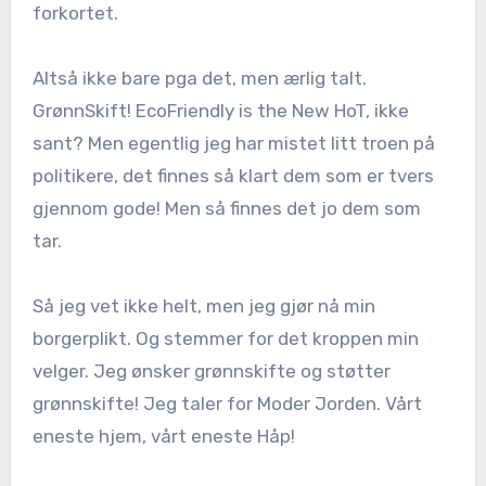
forkortet.
Altså ikke bare pga det, men ærlig talt.
GrønnSkift! EcoFriendly is the New HoT, ikke
sant? Men egentlig jeg har mistet litt troen på
politikere, det finnes så klart dem som er tvers
gjennom gode! Men så finnes det jo dem som
tar.
Så jeg vet ikke helt, men jeg gjør nå min
borgerplikt. Og stemmer for det kroppen min
velger. Jeg ønsker grønnskifte og støtter
grønnskifte! Jeg taler for Moder Jorden. Vårt
eneste hjem, vårt eneste Håp!