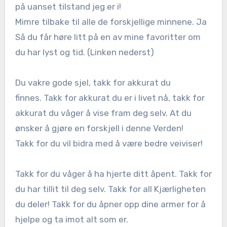
på uanset tilstand jeg er i!
Mimre tilbake til alle de forskjellige minnene. Ja
Så du får høre litt på en av mine favoritter om
du har lyst og tid. (Linken nederst)
Du vakre gode sjel, takk for akkurat du
finnes. Takk for akkurat du er i livet nå, takk for
akkurat du våger å vise fram deg selv. At du
ønsker å gjøre en forskjell i denne Verden!
Takk for du vil bidra med å være bedre veiviser!
Takk for du våger å ha hjerte ditt åpent. Takk for
du har tillit til deg selv. Takk for all Kjærligheten
du deler! Takk for du åpner opp dine armer for å
hjelpe og ta imot alt som er.