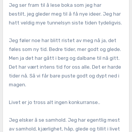
Jeg ser fram til å lese boka som jeg har
bestilt, jeg gleder meg til å få nye ideer. Jeg har
hatt veldig mye tunnelsyn siste tiden tydeligvis.
Jeg føler noe har blitt ristet av meg nå ja, det
føles som ny tid. Bedre tider, mer godt og glede.
Men ja det har gått i berg og dalbane til nå gitt.
Det har vært intens tid for oss alle. Det er harde
tider nå. Så vi får bare puste godt og dypt ned i
magen.
Livet er jo tross alt ingen konkurranse..
Jeg elsker å se samhold. Jeg har egentlig mest
av samhold, kjærlighet, håp, glede og tillit i livet