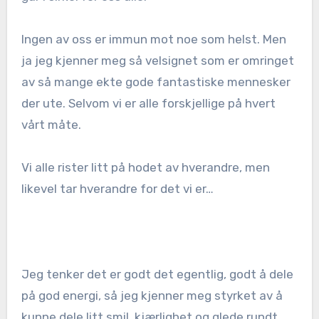
Ingen av oss er immun mot noe som helst. Men
ja jeg kjenner meg så velsignet som er omringet
av så mange ekte gode fantastiske mennesker
der ute. Selvom vi er alle forskjellige på hvert
vårt måte.
Vi alle rister litt på hodet av hverandre, men
likevel tar hverandre for det vi er…
Jeg tenker det er godt det egentlig, godt å dele
på god energi, så jeg kjenner meg styrket av å
kunne dele litt smil, kjærlighet og glede rundt