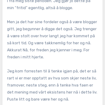
i fra meg siste perioden. Jeg gjør jo dette på
min “fritid” egentlig, altså å blogge.
Men ja det har sine fordeler også å være blogger
gitt, jeg begynner å digge det også. Jeg trenger
å være stolt over hvor langt jeg har kommet på
så kort tid. Og være takknemlig for her og nå.
Akkurat Nå, for freden jeg kjenner i meg. For
freden i mitt hjerte.
Jeg kom forresten til å tenke igjen på, det er så
rart vi er mer opptatt av hva som skjer neste liv,
framover, neste steg, enn å tenke hva faen er
det mening med vårt eksistens her nå i dette liv.
Puste litt og bare være her og nå.