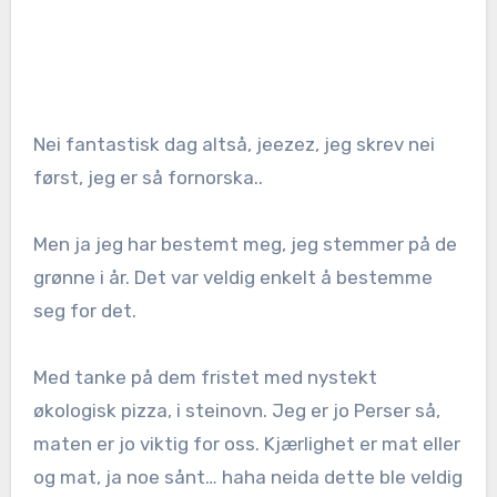
Nei fantastisk dag altså, jeezez, jeg skrev nei
først, jeg er så fornorska..
Men ja jeg har bestemt meg, jeg stemmer på de
grønne i år. Det var veldig enkelt å bestemme
seg for det.
Med tanke på dem fristet med nystekt
økologisk pizza, i steinovn. Jeg er jo Perser så,
maten er jo viktig for oss. Kjærlighet er mat eller
og mat, ja noe sånt… haha neida dette ble veldig