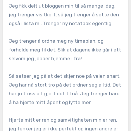
Jeg fikk delt ut bloggen min til så mange idag,
jeg trenger visitkort, så jeg trenger å sette den
også i lista mi. Trenger ny notatbok egentlig!
Jeg trenger å ordne meg ny timeplan, og
forholde meg til det. Slik at dagene ikke går i ett
selvom jeg jobber hjemme i fra!
Så satser jeg på at det skjer noe på veien snart.
Jeg har nå stort tro på det ordner seg alltid. Det
har jo tross alt gjort det til nå. Jeg trenger bare
å ha hjerte mitt åpent og lytte mer.
Hjerte mitt er ren og samvitigheten min er ren,
jeg tenker jeg er ikke perfekt og ingen andre er