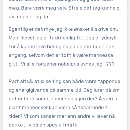
meg. Bare være meg selv. Stråle det jeg kunne gi
av meg der og da.
Egentlig er det mye jeg ikke ønsker å skrive om.
Men likevel jeg er takknemlig for. Jeg er ydmyk
for å kunne leve her og nå på denne tiden nok
engang, selvom det er tøft å være menneske
gitt.. Vi alle fortjener nobelpris synes jeg.. ???
Rart altså, at slike ting kan både være tappende
og energigivende på samme tid. Jeg lurer på om
det er flere som kjenner seg igjen der? Å være i
blant mennesker kan være så forvirrende til
tider? Vi som sanser mer enn andre vi lever nå
beriket liv på en spesiell måte.