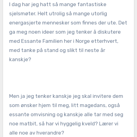
I dag har jeg hatt så mange fantastiske
sjelsmøter. Helt utrolig så mange utorlig
energasjerte mennesker som finnes der ute. Det
ga meg noen ideer som jeg tenker å diskutere
med Essante Familien her i Norge etterhvert,
med tanke på stand og slikt til neste år
kanskje?
Men ja jeg tenker kanskje jeg skal invitere dem
som ønsker hjem til meg, litt magedans, også
essante omvisning og kanskje alle tar med seg
noe matbit, så har vi hyggelig kveld? Lærer vi
alle noe av hverandre?