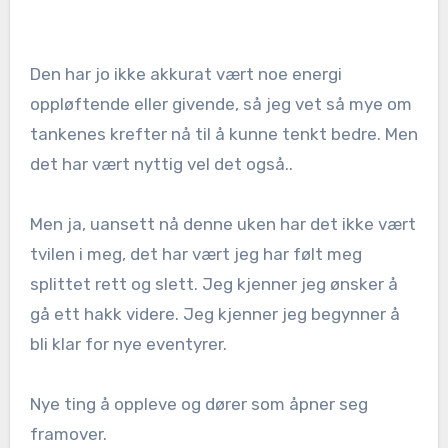
Den har jo ikke akkurat vært noe energi
oppløftende eller givende, så jeg vet så mye om
tankenes krefter nå til å kunne tenkt bedre. Men
det har vært nyttig vel det også..
Men ja, uansett nå denne uken har det ikke vært
tvilen i meg, det har vært jeg har følt meg
splittet rett og slett. Jeg kjenner jeg ønsker å
gå ett hakk videre. Jeg kjenner jeg begynner å
bli klar for nye eventyrer.
Nye ting å oppleve og dører som åpner seg
framover.