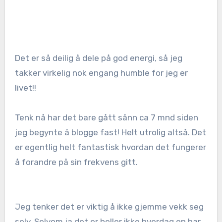
Det er så deilig å dele på god energi, så jeg
takker virkelig nok engang humble for jeg er
livet!!
Tenk nå har det bare gått sånn ca 7 mnd siden
jeg begynte å blogge fast! Helt utrolig altså. Det
er egentlig helt fantastisk hvordan det fungerer
å forandre på sin frekvens gitt.
Jeg tenker det er viktig å ikke gjemme vekk seg
selv. Selvom ja det er heller ikke hverdag en har