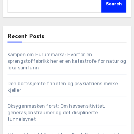
Search
Recent Posts
Kampen om Hurummarka: Hvorfor en
sprengstoffabrikk her er en katastrofe for natur og
lokalsamfunn
Den bortskjemte friheten og psykiatriens mørke
kjeller
Oksygenmasken først: Om høysensitivitet,
generasjonstraumer og det disiplinerte
tunnelsynet