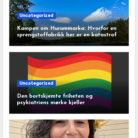
Uncategorized
Kampen om Hurummarka: Hvorfor en
sprengstoffabrikk her er en katastrofe
for natur og lokalsamfunn
Uncategorized
Den bortskjemte friheten og
psykiatriens mørke kjeller