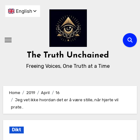
The Truth Unchained
Freeing Voices, One Truth at a Time
Home
2019
April
16
Jeg vet ikke hvordan det er å være stille, når hjerte vil
prate..
Dikt