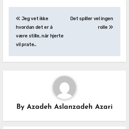
Jeg vet ikke
Det spiller vel ingen
hvordan det er å
rolle
være stille, når hjerte
vil prate..
By
Azadeh Aslanzadeh Azari