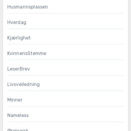
Husmannsplassen
Hverdag
Kjærlighet
KvinnensStemme
LeserBrev
Livsveiledning
Minner
Nameless
Økologisk