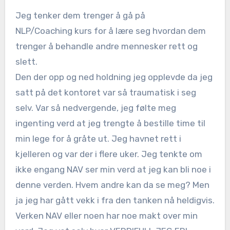
Jeg tenker dem trenger å gå på
NLP/Coaching kurs for å lære seg hvordan dem
trenger å behandle andre mennesker rett og
slett.
Den der opp og ned holdning jeg opplevde da jeg
satt på det kontoret var så traumatisk i seg
selv. Var så nedvergende, jeg følte meg
ingenting verd at jeg trengte å bestille time til
min lege for å gråte ut. Jeg havnet rett i
kjelleren og var der i flere uker. Jeg tenkte om
ikke engang NAV ser min verd at jeg kan bli noe i
denne verden. Hvem andre kan da se meg? Men
ja jeg har gått vekk i fra den tanken nå heldigvis.
Verken NAV eller noen har noe makt over min