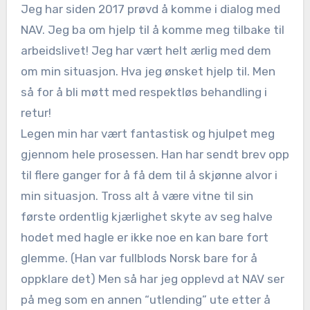
Jeg har siden 2017 prøvd å komme i dialog med
NAV. Jeg ba om hjelp til å komme meg tilbake til
arbeidslivet! Jeg har vært helt ærlig med dem
om min situasjon. Hva jeg ønsket hjelp til. Men
så for å bli møtt med respektløs behandling i
retur!
Legen min har vært fantastisk og hjulpet meg
gjennom hele prosessen. Han har sendt brev opp
til flere ganger for å få dem til å skjønne alvor i
min situasjon. Tross alt å være vitne til sin
første ordentlig kjærlighet skyte av seg halve
hodet med hagle er ikke noe en kan bare fort
glemme. (Han var fullblods Norsk bare for å
oppklare det) Men så har jeg opplevd at NAV ser
på meg som en annen “utlending” ute etter å