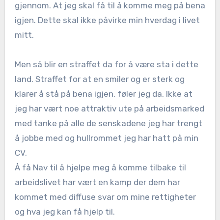
gjennom. At jeg skal få til å komme meg på bena
igjen. Dette skal ikke påvirke min hverdag i livet
mitt.
Men så blir en straffet da for å være sta i dette
land. Straffet for at en smiler og er sterk og
klarer å stå på bena igjen, føler jeg da. Ikke at
jeg har vært noe attraktiv ute på arbeidsmarked
med tanke på alle de senskadene jeg har trengt
å jobbe med og hullrommet jeg har hatt på min
CV.
Å få Nav til å hjelpe meg å komme tilbake til
arbeidslivet har vært en kamp der dem har
kommet med diffuse svar om mine rettigheter
og hva jeg kan få hjelp til.