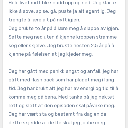
Hele livet mitt ble snudd opp og ned. Jeg klarte
ikke å sove, spise, gå, puste ja alt egentlig. Jeg
trengte å lære alt på nytt igjen.
Jeg brukte to år på å lære meg å slappe av igjen.
Sette meg ned uten å kjenne kroppen stramme
seg eller skjelve. Jeg brukte nesten 2,5 år på å
kjenne på følelsen at jeg kjeder meg.
Jeg har gått med panikk angst og anfall, jeg har
gått med flash back som har plaget meg i lang
tid. Jeg har brukt alt jeg har av energi og tid til å
komme meg på bena. Med tanke på jeg nektet
rett og slett at den episoden skal påvirke meg.
Jeg har vært sta og bestemt fra dag en da
dette skjedde at dette skal jeg jobbe meg