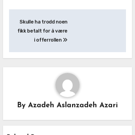
Skulle ha trodd noen
fikk betalt for å være
i offerrollen
By
Azadeh Aslanzadeh Azari