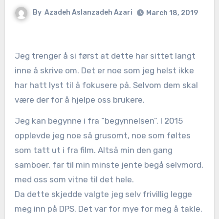
By
Azadeh Aslanzadeh Azari
March 18, 2019
Jeg trenger å si først at dette har sittet langt
inne å skrive om. Det er noe som jeg helst ikke
har hatt lyst til å fokusere på. Selvom dem skal
være der for å hjelpe oss brukere.
Jeg kan begynne i fra “begynnelsen”. I 2015
opplevde jeg noe så grusomt, noe som føltes
som tatt ut i fra film. Altså min den gang
samboer, far til min minste jente begå selvmord,
med oss som vitne til det hele.
Da dette skjedde valgte jeg selv frivillig legge
meg inn på DPS. Det var for mye for meg å takle.