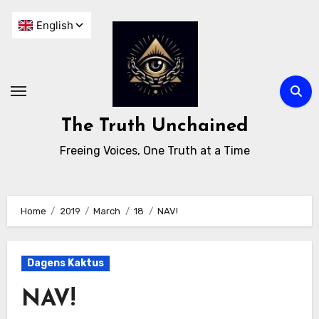
The Truth Unchained
Freeing Voices, One Truth at a Time
Home
2019
March
18
NAV!
Dagens Kaktus
NAV!