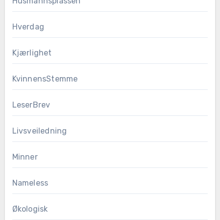
Husmannsplassen
Hverdag
Kjærlighet
KvinnensStemme
LeserBrev
Livsveiledning
Minner
Nameless
Økologisk