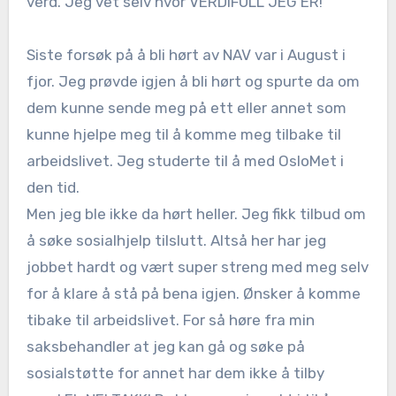
verd. Jeg vet selv hvor VERDIFULL JEG ER!
Siste forsøk på å bli hørt av NAV var i August i
fjor. Jeg prøvde igjen å bli hørt og spurte da om
dem kunne sende meg på ett eller annet som
kunne hjelpe meg til å komme meg tilbake til
arbeidslivet. Jeg studerte til å med OsloMet i
den tid.
Men jeg ble ikke da hørt heller. Jeg fikk tilbud om
å søke sosialhjelp tilslutt. Altså her har jeg
jobbet hardt og vært super streng med meg selv
for å klare å stå på bena igjen. Ønsker å komme
tibake til arbeidslivet. For så høre fra min
saksbehandler at jeg kan gå og søke på
sosialstøtte for annet har dem ikke å tilby