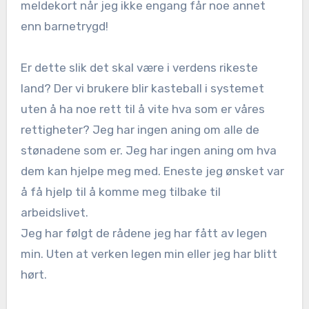
meldekort når jeg ikke engang får noe annet
enn barnetrygd!
Er dette slik det skal være i verdens rikeste
land? Der vi brukere blir kasteball i systemet
uten å ha noe rett til å vite hva som er våres
rettigheter? Jeg har ingen aning om alle de
stønadene som er. Jeg har ingen aning om hva
dem kan hjelpe meg med. Eneste jeg ønsket var
å få hjelp til å komme meg tilbake til
arbeidslivet.
Jeg har følgt de rådene jeg har fått av legen
min. Uten at verken legen min eller jeg har blitt
hørt.