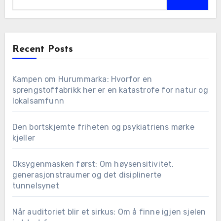
Recent Posts
Kampen om Hurummarka: Hvorfor en
sprengstoffabrikk her er en katastrofe for natur og
lokalsamfunn
Den bortskjemte friheten og psykiatriens mørke
kjeller
Oksygenmasken først: Om høysensitivitet,
generasjonstraumer og det disiplinerte
tunnelsynet
Når auditoriet blir et sirkus: Om å finne igjen sjelen