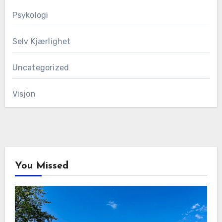
Psykologi
Selv Kjærlighet
Uncategorized
Visjon
You Missed