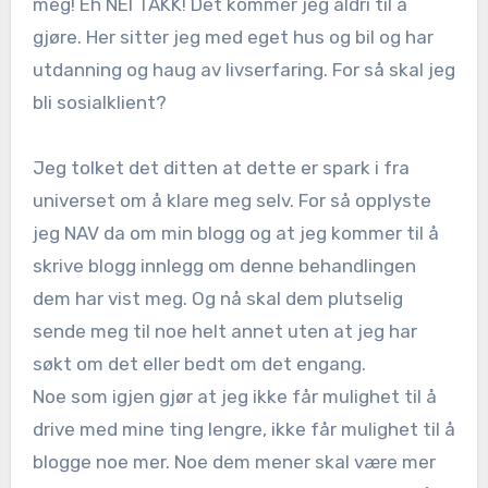
meg! Eh NEI TAKK! Det kommer jeg aldri til å
gjøre. Her sitter jeg med eget hus og bil og har
utdanning og haug av livserfaring. For så skal jeg
bli sosialklient?
Jeg tolket det ditten at dette er spark i fra
universet om å klare meg selv. For så opplyste
jeg NAV da om min blogg og at jeg kommer til å
skrive blogg innlegg om denne behandlingen
dem har vist meg. Og nå skal dem plutselig
sende meg til noe helt annet uten at jeg har
søkt om det eller bedt om det engang.
Noe som igjen gjør at jeg ikke får mulighet til å
drive med mine ting lengre, ikke får mulighet til å
blogge noe mer. Noe dem mener skal være mer