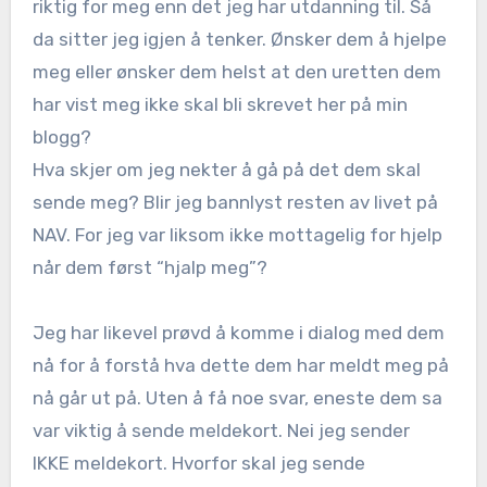
riktig for meg enn det jeg har utdanning til. Så
da sitter jeg igjen å tenker. Ønsker dem å hjelpe
meg eller ønsker dem helst at den uretten dem
har vist meg ikke skal bli skrevet her på min
blogg?
Hva skjer om jeg nekter å gå på det dem skal
sende meg? Blir jeg bannlyst resten av livet på
NAV. For jeg var liksom ikke mottagelig for hjelp
når dem først “hjalp meg”?
Jeg har likevel prøvd å komme i dialog med dem
nå for å forstå hva dette dem har meldt meg på
nå går ut på. Uten å få noe svar, eneste dem sa
var viktig å sende meldekort. Nei jeg sender
IKKE meldekort. Hvorfor skal jeg sende