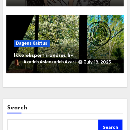
Dagens Kaktus
Ikke ekspert i andres liv
Azadeh Aslanzadeh Azari
July 18, 2025
Search
Search