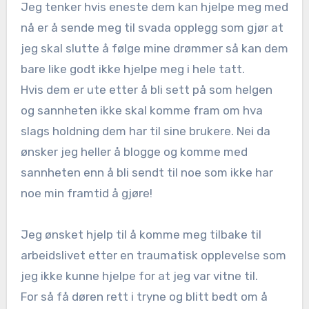
Jeg tenker hvis eneste dem kan hjelpe meg med
nå er å sende meg til svada opplegg som gjør at
jeg skal slutte å følge mine drømmer så kan dem
bare like godt ikke hjelpe meg i hele tatt.
Hvis dem er ute etter å bli sett på som helgen
og sannheten ikke skal komme fram om hva
slags holdning dem har til sine brukere. Nei da
ønsker jeg heller å blogge og komme med
sannheten enn å bli sendt til noe som ikke har
noe min framtid å gjøre!
Jeg ønsket hjelp til å komme meg tilbake til
arbeidslivet etter en traumatisk opplevelse som
jeg ikke kunne hjelpe for at jeg var vitne til.
For så få døren rett i tryne og blitt bedt om å