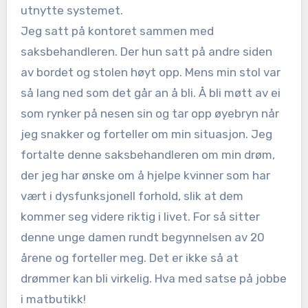
utnytte systemet.
Jeg satt på kontoret sammen med
saksbehandleren. Der hun satt på andre siden
av bordet og stolen høyt opp. Mens min stol var
så lang ned som det går an å bli. Å bli møtt av ei
som rynker på nesen sin og tar opp øyebryn når
jeg snakker og forteller om min situasjon. Jeg
fortalte denne saksbehandleren om min drøm,
der jeg har ønske om å hjelpe kvinner som har
vært i dysfunksjonell forhold, slik at dem
kommer seg videre riktig i livet. For så sitter
denne unge damen rundt begynnelsen av 20
årene og forteller meg. Det er ikke så at
drømmer kan bli virkelig. Hva med satse på jobbe
i matbutikk!