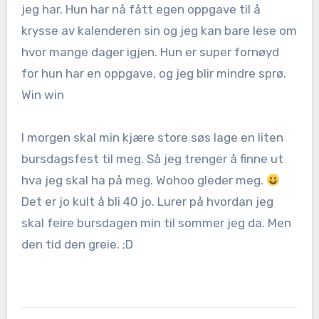
jeg har. Hun har nå fått egen oppgave til å
krysse av kalenderen sin og jeg kan bare lese om
hvor mange dager igjen. Hun er super fornøyd
for hun har en oppgave, og jeg blir mindre sprø.
Win win
I morgen skal min kjære store søs lage en liten
bursdagsfest til meg. Så jeg trenger å finne ut
hva jeg skal ha på meg. Wohoo gleder meg.
Det er jo kult å bli 40 jo. Lurer på hvordan jeg
skal feire bursdagen min til sommer jeg da. Men
den tid den greie. ;D