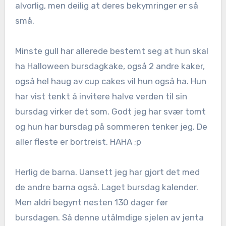
alvorlig, men deilig at deres bekymringer er så
små.
Minste gull har allerede bestemt seg at hun skal
ha Halloween bursdagkake, også 2 andre kaker,
også hel haug av cup cakes vil hun også ha. Hun
har vist tenkt å invitere halve verden til sin
bursdag virker det som. Godt jeg har svær tomt
og hun har bursdag på sommeren tenker jeg. De
aller fleste er bortreist. HAHA ;p
Herlig de barna. Uansett jeg har gjort det med
de andre barna også. Laget bursdag kalender.
Men aldri begynt nesten 130 dager før
bursdagen. Så denne utålmdige sjelen av jenta