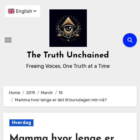
The Truth Unchained
Freeing Voices, One Truth at a Time
Home
2019
March
15
Mamma hvor lenge er det til bursdagen min nå?
Hverdag
Mamma hvor lenge er