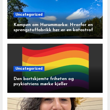
Uncategorized
Kampen om Hurummarka: Hvorfor en
sprengstoffabrikk her er en katastrofe
for natur og lokalsamfunn
Uncategorized
Den bortskjemte friheten og
psykiatriens mørke kjeller