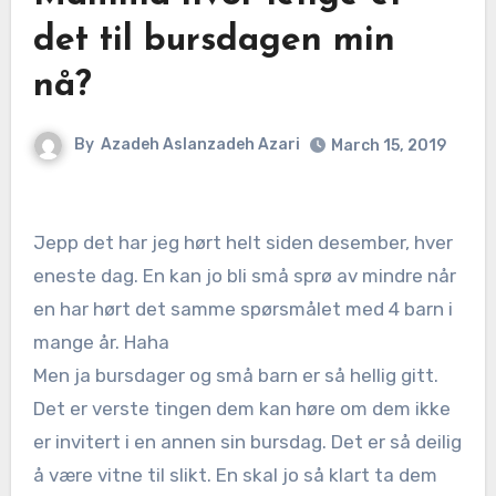
det til bursdagen min
nå?
By
Azadeh Aslanzadeh Azari
March 15, 2019
Jepp det har jeg hørt helt siden desember, hver
eneste dag. En kan jo bli små sprø av mindre når
en har hørt det samme spørsmålet med 4 barn i
mange år. Haha
Men ja bursdager og små barn er så hellig gitt.
Det er verste tingen dem kan høre om dem ikke
er invitert i en annen sin bursdag. Det er så deilig
å være vitne til slikt. En skal jo så klart ta dem