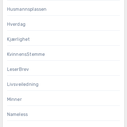
Husmannsplassen
Hverdag
Kjærlighet
KvinnensStemme
LeserBrev
Livsveiledning
Minner
Nameless