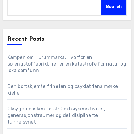
Search
Recent Posts
Kampen om Hurummarka: Hvorfor en
sprengstoffabrikk her er en katastrofe for natur og
lokalsamfunn
Den bortskjemte friheten og psykiatriens mørke
kjeller
Oksygenmasken først: Om høysensitivitet,
generasjonstraumer og det disiplinerte
tunnelsynet