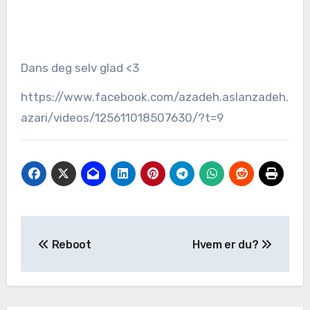
Dans deg selv glad <3
https://www.facebook.com/azadeh.aslanzadeh.
azari/videos/125611018507630/?t=9
Reboot
Hvem er du?