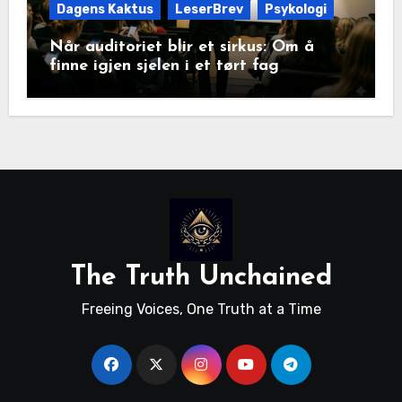
Dagens Kaktus
LeserBrev
Psykologi
Når auditoriet blir et sirkus: Om å
finne igjen sjelen i et tørt fag
The Truth Unchained
Freeing Voices, One Truth at a Time