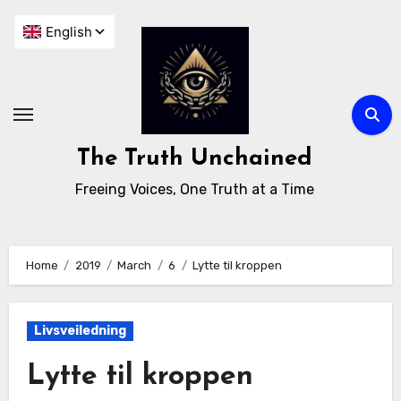
The Truth Unchained
Freeing Voices, One Truth at a Time
Home
2019
March
6
Lytte til kroppen
Livsveiledning
Lytte til kroppen