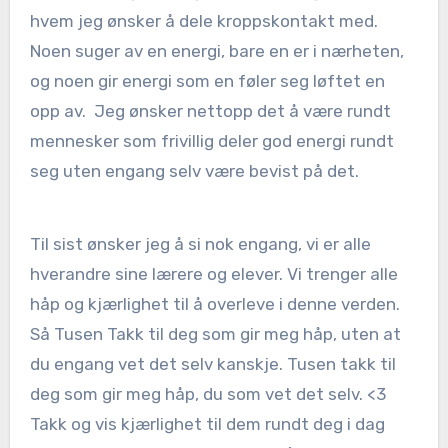
hvem jeg ønsker å dele kroppskontakt med.
Noen suger av en energi, bare en er i nærheten,
og noen gir energi som en føler seg løftet en
opp av. Jeg ønsker nettopp det å være rundt
mennesker som frivillig deler god energi rundt
seg uten engang selv være bevist på det.
Til sist ønsker jeg å si nok engang, vi er alle
hverandre sine lærere og elever. Vi trenger alle
håp og kjærlighet til å overleve i denne verden.
Så Tusen Takk til deg som gir meg håp, uten at
du engang vet det selv kanskje. Tusen takk til
deg som gir meg håp, du som vet det selv. <3
Takk og vis kjærlighet til dem rundt deg i dag