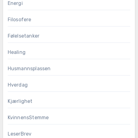
Energi
Filosofere
Følelsetanker
Healing
Husmannsplassen
Hverdag
Kjærlighet
KvinnensStemme
LeserBrev