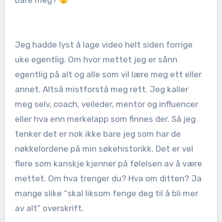
bare meg?
Jeg hadde lyst å lage video helt siden forrige
uke egentlig. Om hvor mettet jeg er sånn
egentlig på alt og alle som vil lære meg ett eller
annet. Altså mistforstå meg rett. Jeg kaller
meg selv, coach, veileder, mentor og influencer
eller hva enn merkelapp som finnes der. Så jeg
tenker det er nok ikke bare jeg som har de
nøkkelordene på min søkehistorikk. Det er vel
flere som kanskje kjenner på følelsen av å være
mettet. Om hva trenger du? Hva om ditten? Ja
mange slike “skal liksom fenge deg til å bli mer
av alt” overskrift.