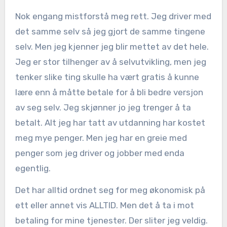
Nok engang mistforstå meg rett. Jeg driver med
det samme selv så jeg gjort de samme tingene
selv. Men jeg kjenner jeg blir mettet av det hele.
Jeg er stor tilhenger av å selvutvikling, men jeg
tenker slike ting skulle ha vært gratis å kunne
lære enn å måtte betale for å bli bedre versjon
av seg selv. Jeg skjønner jo jeg trenger å ta
betalt. Alt jeg har tatt av utdanning har kostet
meg mye penger. Men jeg har en greie med
penger som jeg driver og jobber med enda
egentlig.
Det har alltid ordnet seg for meg økonomisk på
ett eller annet vis ALLTID. Men det å ta i mot
betaling for mine tjenester. Der sliter jeg veldig.