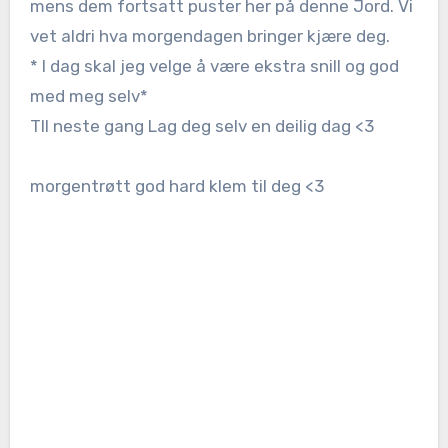
mens dem fortsatt puster her på denne Jord. Vi
vet aldri hva morgendagen bringer kjære deg.
* I dag skal jeg velge å være ekstra snill og god
med meg selv*
TIl neste gang Lag deg selv en deilig dag <3
morgentrøtt god hard klem til deg <3