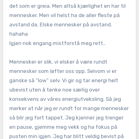
det som er greia. Men altså kjærlighet en har til
mennesker. Men vil helst ha de aller fleste på
avstand da. Elske mennesker på avstand.
hahaha
Igjen nok engang mistforstå meg rett..
Mennesker er slik, vi elsker å være rundt
mennesker som løfter oss opp. Selvom vi er
ganske så “low” selv. Vi gir og tar energi helt
ubevist uten å tenke noe særlig over
konsekvens av våres energiutveksling. Så jeg
merker at når jeg er rundt for mange mennesker
så blir jeg fort tappet. Jeg kjenner jeg trenger
en pause, gjemme meg vekk og ha fokus på
pusten min igjen. Jeg har blitt veldig bevist på