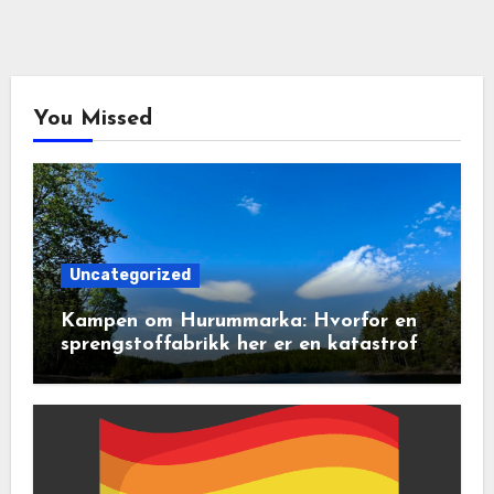
You Missed
Uncategorized
Kampen om Hurummarka: Hvorfor en
sprengstoffabrikk her er en katastrofe
for natur og lokalsamfunn