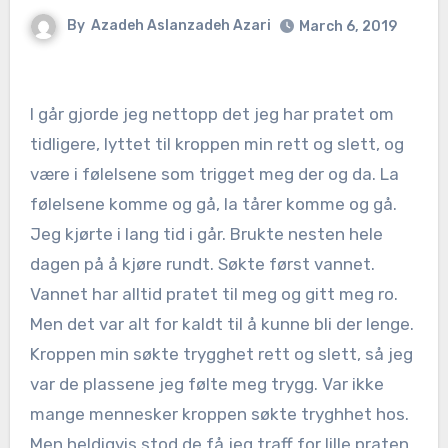
By
Azadeh Aslanzadeh Azari
March 6, 2019
I går gjorde jeg nettopp det jeg har pratet om
tidligere, lyttet til kroppen min rett og slett, og
være i følelsene som trigget meg der og da. La
følelsene komme og gå, la tårer komme og gå.
Jeg kjørte i lang tid i går. Brukte nesten hele
dagen på å kjøre rundt. Søkte først vannet.
Vannet har alltid pratet til meg og gitt meg ro.
Men det var alt for kaldt til å kunne bli der lenge.
Kroppen min søkte trygghet rett og slett, så jeg
var de plassene jeg følte meg trygg. Var ikke
mange mennesker kroppen søkte tryghhet hos.
Men heldigvis stod de få jeg traff for lille praten