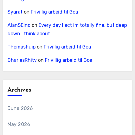
Syarat
on
Frivillig arbeid til Goa
AlanSEinc
on
Every day I act im totally fine, but deep
down I think about
Thomasfluip
on
Frivillig arbeid til Goa
CharlesRhity
on
Frivillig arbeid til Goa
Archives
June 2026
May 2026