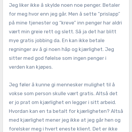
Jeg liker ikke å skylde noen noe penger. Betaler
for meg hvor enn jeg går. Men å sette “prislapp”
på mine tjenester og “kreve” inn penger har aldri
vært min greie rett og slett. Så ja det har blitt
mye gratis jobbing da. En kan ikke betale
regninger av å gi noen håp og kjærlighet. Jeg
sitter med god følelse som ingen penger i
verden kan kjøpes.
Jeg føler å kunne gi mennesker mulighet til å
vokse som person skulle vært gratis. Altså det
er jo prat om kjærlighet en legger i sitt arbeid.
Hvordan kan en ta betalt for kjærligheten? Altså
med kjærlighet mener jeg ikke at jeg går hen og
forelsker meg i hvert eneste klient. Det er ikke