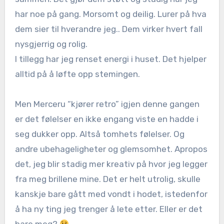
har noe på gang. Morsomt og deilig. Lurer på hva
dem sier til hverandre jeg.. Dem virker hvert fall
nysgjerrig og rolig.
I tillegg har jeg renset energi i huset. Det hjelper
alltid på å løfte opp stemingen.
Men Merceru “kjører retro” igjen denne gangen
er det følelser en ikke engang viste en hadde i
seg dukker opp. Altså tomhets følelser. Og
andre ubehageligheter og glemsomhet. Apropos
det, jeg blir stadig mer kreativ på hvor jeg legger
fra meg brillene mine. Det er helt utrolig, skulle
kanskje bare gått med vondt i hodet, istedenfor
å ha ny ting jeg trenger å lete etter. Eller er det