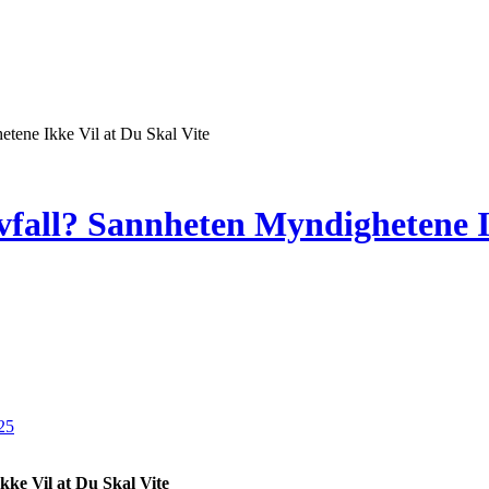
etene Ikke Vil at Du Skal Vite
avfall? Sannheten Myndighetene I
25
kke Vil at Du Skal Vite