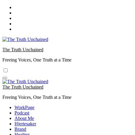
The Truth Unchained
Freeing Voices, One Truth at a Time
The Truth Unchained
Freeing Voices, One Truth at a Time
WorkPage
Podcast
About Me
Hjertesaker
Brand
Healing