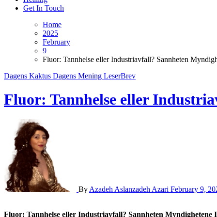
Get In Touch
Home
2025
February
9
Fluor: Tannhelse eller Industriavfall? Sannheten Myndigh
Dagens Kaktus
Dagens Mening
LeserBrev
Fluor: Tannhelse eller Industri
By
Azadeh Aslanzadeh Azari
February 9, 20
Fluor: Tannhelse eller Industriavfall? Sannheten Myndighetene I