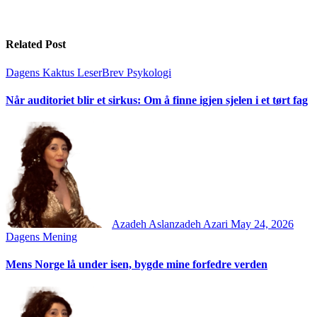
Related Post
Dagens Kaktus
LeserBrev
Psykologi
Når auditoriet blir et sirkus: Om å finne igjen sjelen i et tørt fag
Azadeh Aslanzadeh Azari
May 24, 2026
Dagens Mening
Mens Norge lå under isen, bygde mine forfedre verden