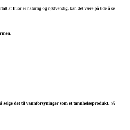
ortalt at fluor er naturlig og nødvendig, kan det være på tide å se
formen
.
 å selge det til vannforsyninger som et tannhelseprodukt.
💰