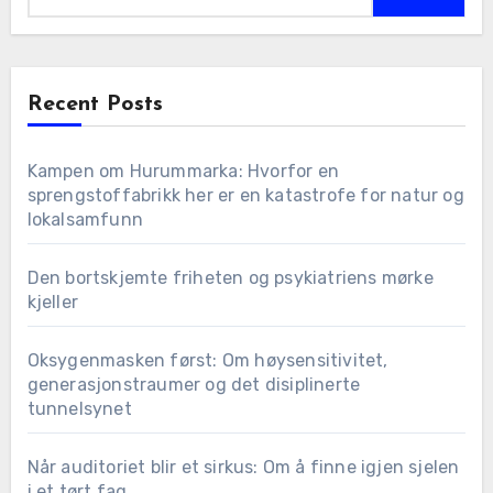
Recent Posts
Kampen om Hurummarka: Hvorfor en
sprengstoffabrikk her er en katastrofe for natur og
lokalsamfunn
Den bortskjemte friheten og psykiatriens mørke
kjeller
Oksygenmasken først: Om høysensitivitet,
generasjonstraumer og det disiplinerte
tunnelsynet
Når auditoriet blir et sirkus: Om å finne igjen sjelen
i et tørt fag