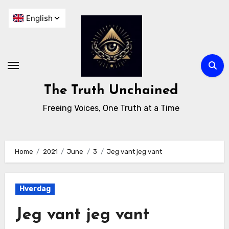
The Truth Unchained
Freeing Voices, One Truth at a Time
Home
2021
June
3
Jeg vant jeg vant
Hverdag
Jeg vant jeg vant