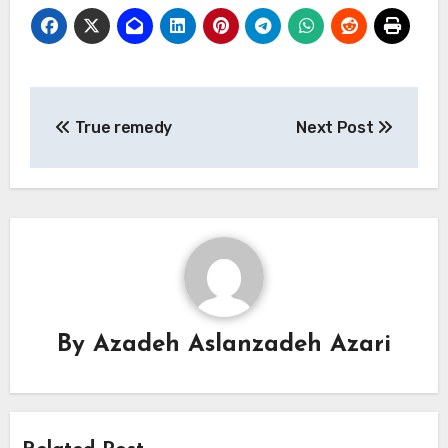
True remedy
Next Post
By
Azadeh Aslanzadeh Azari