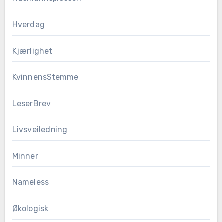
Hverdag
Kjærlighet
KvinnensStemme
LeserBrev
Livsveiledning
Minner
Nameless
Økologisk