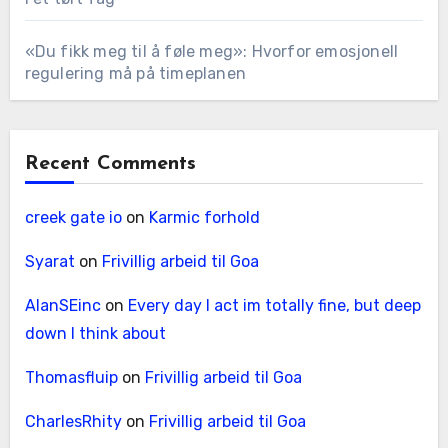
«Du fikk meg til å føle meg»: Hvorfor emosjonell
regulering må på timeplanen
Recent Comments
creek gate io
on
Karmic forhold
Syarat
on
Frivillig arbeid til Goa
AlanSEinc
on
Every day I act im totally fine, but deep
down I think about
Thomasfluip
on
Frivillig arbeid til Goa
CharlesRhity
on
Frivillig arbeid til Goa