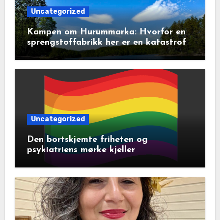
Uncategorized
Kampen om Hurummarka: Hvorfor en
sprengstoffabrikk her er en katastrofe
for natur og lokalsamfunn
Uncategorized
Den bortskjemte friheten og
psykiatriens mørke kjeller