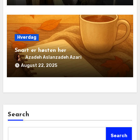
Hverdag
Snart er høsten her
Azadeh Aslanzadeh Azari
August 22, 2025
Search
Search