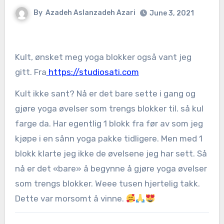
By
Azadeh Aslanzadeh Azari
June 3, 2021
Kult, ønsket meg yoga blokker også vant jeg
gitt. Fra
https://studiosati.com
Kult ikke sant? Nå er det bare sette i gang og
gjøre yoga øvelser som trengs blokker til. så kul
farge da. Har egentlig 1 blokk fra før av som jeg
kjøpe i en sånn yoga pakke tidligere. Men med 1
blokk klarte jeg ikke de øvelsene jeg har sett. Så
nå er det «bare» å begynne å gjøre yoga øvelser
som trengs blokker. Weee tusen hjertelig takk.
Dette var morsomt å vinne.