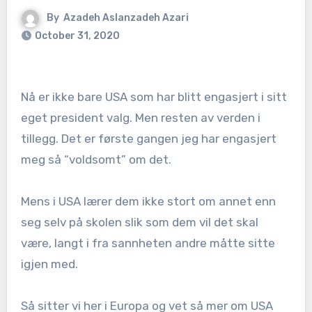
By
Azadeh Aslanzadeh Azari
October 31, 2020
Nå er ikke bare USA som har blitt engasjert i sitt
eget president valg. Men resten av verden i
tillegg. Det er første gangen jeg har engasjert
meg så “voldsomt” om det.
Mens i USA lærer dem ikke stort om annet enn
seg selv på skolen slik som dem vil det skal
være, langt i fra sannheten andre måtte sitte
igjen med.
Så sitter vi her i Europa og vet så mer om USA