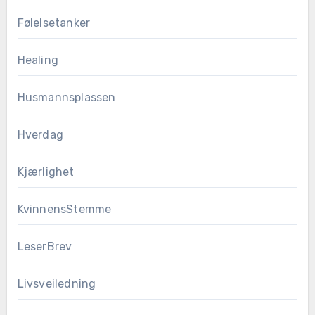
Følelsetanker
Healing
Husmannsplassen
Hverdag
Kjærlighet
KvinnensStemme
LeserBrev
Livsveiledning