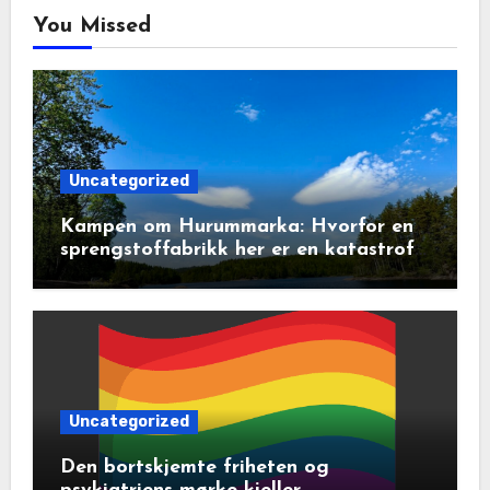
You Missed
Uncategorized
Kampen om Hurummarka: Hvorfor en
sprengstoffabrikk her er en katastrofe
for natur og lokalsamfunn
Uncategorized
Den bortskjemte friheten og