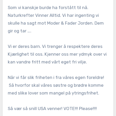
Som vi kanskje burde ha forstått til nå.
Naturkrefter Vinner Alltid. Vi har ingenting vi
skulle ha sagt mot Moder & Fader Jorden. Dem
gir og tar ….
Vi er deres barn. Vi trenger å respektere deres
Kjærlighet til oss. Kjenner oss mer ydmyk over vi
kan vandre fritt med vårt eget fri vilje.
Når vi får slik friheten i fra våres egen foreldre!
Så hvorfor skal våres søstre og brødre komme
med slike lover som mangel på ytringsfrihet.
Så vær så snill USA venner! VOTE!!! Please!!!!