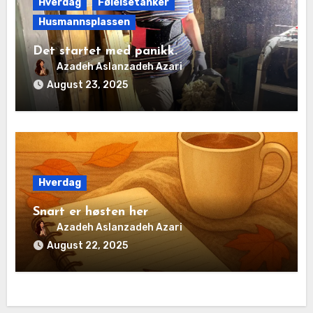
Hverdag
Følelsetanker
Husmannsplassen
Det startet med panikk.
Azadeh Aslanzadeh Azari
August 23, 2025
Hverdag
Snart er høsten her
Azadeh Aslanzadeh Azari
August 22, 2025