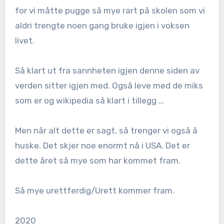
for vi måtte pugge så mye rart på skolen som vi
aldri trengte noen gang bruke igjen i voksen
livet.
Så klart ut fra sannheten igjen denne siden av
verden sitter igjen med. Også leve med de miks
som er og wikipedia så klart i tillegg …
Men når alt dette er sagt, så trenger vi også å
huske. Det skjer noe enormt nå i USA. Det er
dette året så mye som har kommet fram.
Så mye urettferdig/Urett kommer fram.
2020