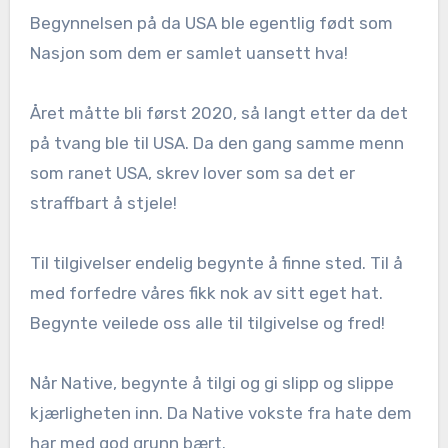
Begynnelsen på da USA ble egentlig født som
Nasjon som dem er samlet uansett hva!
Året måtte bli først 2020, så langt etter da det
på tvang ble til USA. Da den gang samme menn
som ranet USA, skrev lover som sa det er
straffbart å stjele!
Til tilgivelser endelig begynte å finne sted. Til å
med forfedre våres fikk nok av sitt eget hat.
Begynte veilede oss alle til tilgivelse og fred!
Når Native, begynte å tilgi og gi slipp og slippe
kjærligheten inn. Da Native vokste fra hate dem
har med god grunn bært.