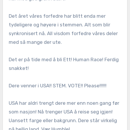
Det året våres forfedre har blitt enda mer
tydeligere og høyere i stemmen. Alt som blir
synkronisert nå. All visdom forfedre våres deler
med så mange der ute.
Det er på tide med å bli Ett! Human Race! Ferdig
snakket!
Dere venner i USA!! STEM. VOTE!! Please!!!!!!
USA har aldri trengt dere mer enn noen gang før
som nasjon! Nå trenger USA å reise seg igjen!
Uansett farge eller bakgrunn. Dere står virkelig
på hellig land. Vær Humble!