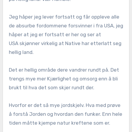
Jeg håper jeg lever fortsatt og får oppleve alle
de absurbe fordommene forsvinner i fra USA, jeg
håper at jeg er fortsatt er her og ser at
USA skjønner virkelig at Native har etterlatt seg
hellig land.
Det er hellig område dere vandrer rundt på. Det
trengs mye mer Kjærlighet og omsorg enn å bli
brukt til hva det som skjer rundt der.
Hvorfor er det så mye jordskjelv. Hva med prøve
å forstå Jorden og hvordan den funker. Enn hele
tiden måtte kjempe natur kreftene som er.