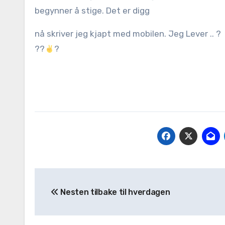
begynner å stige. Det er digg
nå skriver jeg kjapt med mobilen. Jeg Lever .. ?
??
?
Nesten tilbake til hverdagen