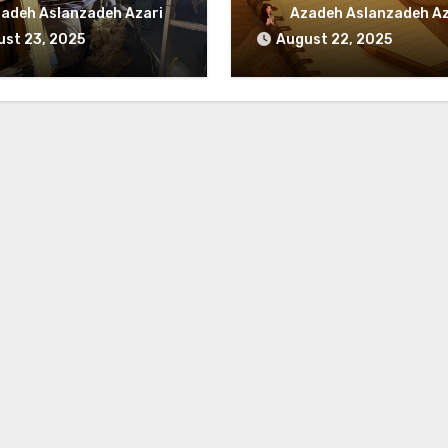
adeh Aslanzadeh Azari
Azadeh Aslanzadeh Az
st 23, 2025
August 22, 2025