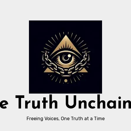
e Truth Unchai
Freeing Voices, One Truth at a Time