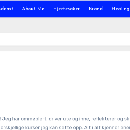
odcast
About Me
Hjertesaker
Brand
Healing
kjellige kurser jeg kan sette opp. Alt i alt kjenner ene