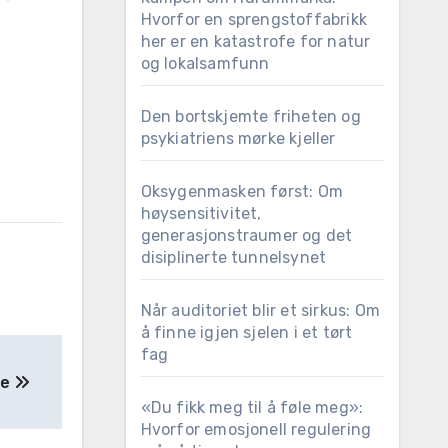
Hvorfor en sprengstoffabrikk
her er en katastrofe for natur
og lokalsamfunn
Den bortskjemte friheten og
psykiatriens mørke kjeller
Oksygenmasken først: Om
høysensitivitet,
generasjonstraumer og det
disiplinerte tunnelsynet
Når auditoriet blir et sirkus: Om
å finne igjen sjelen i et tørt
fag
te
«Du fikk meg til å føle meg»:
Hvorfor emosjonell regulering