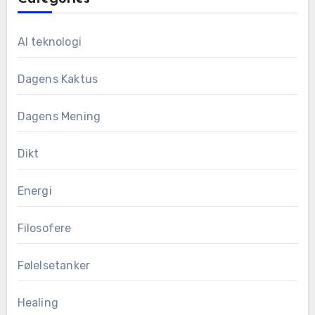
AI teknologi
Dagens Kaktus
Dagens Mening
Dikt
Energi
Filosofere
Følelsetanker
Healing