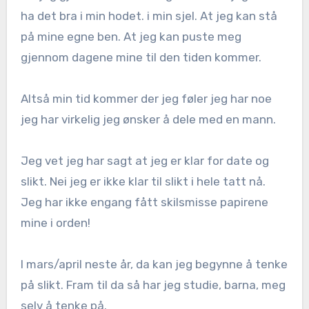
ha det bra i min hodet. i min sjel. At jeg kan stå
på mine egne ben. At jeg kan puste meg
gjennom dagene mine til den tiden kommer.
Altså min tid kommer der jeg føler jeg har noe
jeg har virkelig jeg ønsker å dele med en mann.
Jeg vet jeg har sagt at jeg er klar for date og
slikt. Nei jeg er ikke klar til slikt i hele tatt nå.
Jeg har ikke engang fått skilsmisse papirene
mine i orden!
I mars/april neste år, da kan jeg begynne å tenke
på slikt. Fram til da så har jeg studie, barna, meg
selv å tenke på.