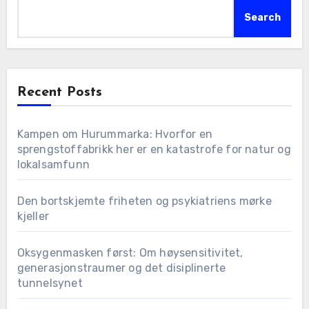
Search
Recent Posts
Kampen om Hurummarka: Hvorfor en
sprengstoffabrikk her er en katastrofe for natur og
lokalsamfunn
Den bortskjemte friheten og psykiatriens mørke
kjeller
Oksygenmasken først: Om høysensitivitet,
generasjonstraumer og det disiplinerte
tunnelsynet