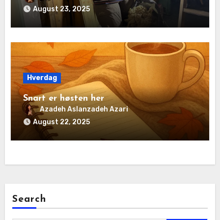
August 23, 2025
Hverdag
Snart er høsten her
Azadeh Aslanzadeh Azari
August 22, 2025
Search