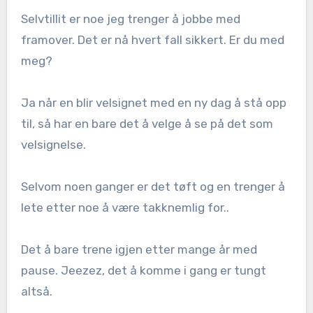
Selvtillit er noe jeg trenger å jobbe med
framover. Det er nå hvert fall sikkert. Er du med
meg?
Ja når en blir velsignet med en ny dag å stå opp
til, så har en bare det å velge å se på det som
velsignelse.
Selvom noen ganger er det tøft og en trenger å
lete etter noe å være takknemlig for..
Det å bare trene igjen etter mange år med
pause. Jeezez, det å komme i gang er tungt
altså.