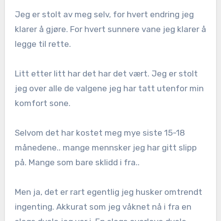
Jeg er stolt av meg selv, for hvert endring jeg
klarer å gjøre. For hvert sunnere vane jeg klarer å
legge til rette.
Litt etter litt har det har det vært. Jeg er stolt
jeg over alle de valgene jeg har tatt utenfor min
komfort sone.
Selvom det har kostet meg mye siste 15-18
månedene.. mange mennsker jeg har gitt slipp
på. Mange som bare sklidd i fra..
Men ja, det er rart egentlig jeg husker omtrendt
ingenting. Akkurat som jeg våknet nå i fra en