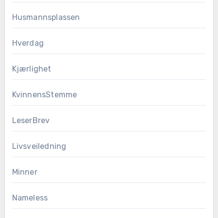
Husmannsplassen
Hverdag
Kjærlighet
KvinnensStemme
LeserBrev
Livsveiledning
Minner
Nameless