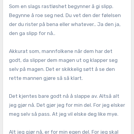
Som en slags rastløshet begynner å gi slipp.
Begynne å roe seg ned. Du vet den der følelsen
der du rister på bena eller whatever.. Ja den ja,
den ga slipp for nå..
Akkurat som, mannfolkene når dem har det
godt, da slipper dem magen ut og klapper seg
selv på magen. Det er skikkelig søtt å se den
rette mannen gjøre så så klart.
Det kjentes bare godt nå å slappe av. Altså alt
jeg gjør nå. Det gjør jeg for min del. For jeg elsker
meg selv så pass. At jeg vil elske deg like mye.
Alt jeg gjør nå, er for min egen del. For jeg skal