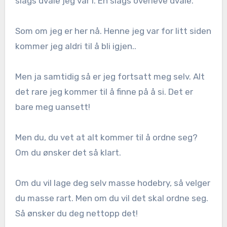
slags dvale jeg var i. En slags overleve dvale.
Som om jeg er her nå. Henne jeg var for litt siden
kommer jeg aldri til å bli igjen..
Men ja samtidig så er jeg fortsatt meg selv. Alt
det rare jeg kommer til å finne på å si. Det er
bare meg uansett!
Men du, du vet at alt kommer til å ordne seg?
Om du ønsker det så klart.
Om du vil lage deg selv masse hodebry, så velger
du masse rart. Men om du vil det skal ordne seg.
Så ønsker du deg nettopp det!