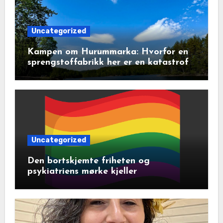
Uncategorized
Kampen om Hurummarka: Hvorfor en
sprengstoffabrikk her er en katastrofe
for natur og lokalsamfunn
Uncategorized
Den bortskjemte friheten og
psykiatriens mørke kjeller