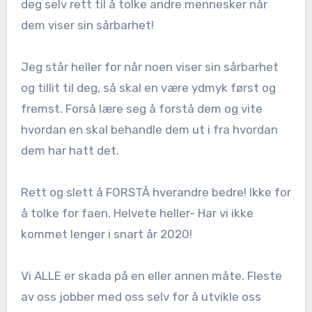
deg selv rett til å tolke andre mennesker når
dem viser sin sårbarhet!
Jeg står heller for når noen viser sin sårbarhet
og tillit til deg, så skal en være ydmyk først og
fremst. Forså lære seg å forstå dem og vite
hvordan en skal behandle dem ut i fra hvordan
dem har hatt det.
Rett og slett å FORSTÅ hverandre bedre! Ikke for
å tolke for faen. Helvete heller- Har vi ikke
kommet lenger i snart år 2020!
Vi ALLE er skada på en eller annen måte. Fleste
av oss jobber med oss selv for å utvikle oss