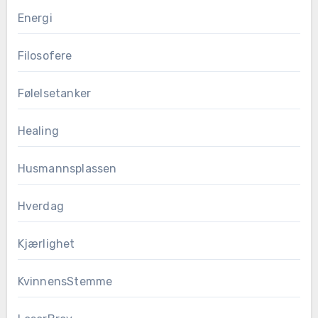
Energi
Filosofere
Følelsetanker
Healing
Husmannsplassen
Hverdag
Kjærlighet
KvinnensStemme