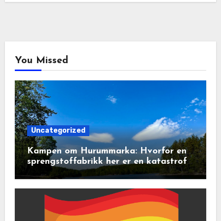
You Missed
Uncategorized
Kampen om Hurummarka: Hvorfor en
sprengstoffabrikk her er en katastrofe
for natur og lokalsamfunn