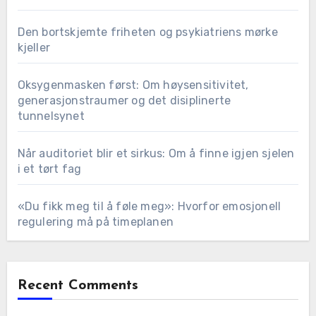
Den bortskjemte friheten og psykiatriens mørke
kjeller
Oksygenmasken først: Om høysensitivitet,
generasjonstraumer og det disiplinerte
tunnelsynet
Når auditoriet blir et sirkus: Om å finne igjen sjelen
i et tørt fag
«Du fikk meg til å føle meg»: Hvorfor emosjonell
regulering må på timeplanen
Recent Comments