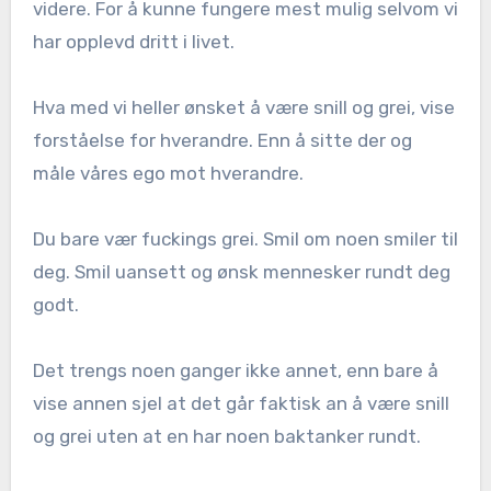
videre. For å kunne fungere mest mulig selvom vi
har opplevd dritt i livet.
Hva med vi heller ønsket å være snill og grei, vise
forståelse for hverandre. Enn å sitte der og
måle våres ego mot hverandre.
Du bare vær fuckings grei. Smil om noen smiler til
deg. Smil uansett og ønsk mennesker rundt deg
godt.
Det trengs noen ganger ikke annet, enn bare å
vise annen sjel at det går faktisk an å være snill
og grei uten at en har noen baktanker rundt.