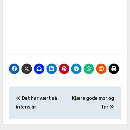
Det har vært så
Kjære gode mor og
intens år
far