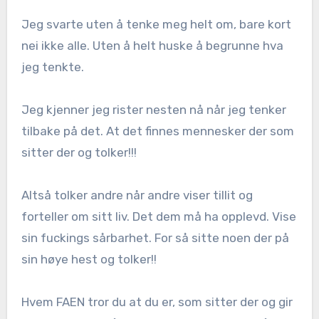
Jeg svarte uten å tenke meg helt om, bare kort
nei ikke alle. Uten å helt huske å begrunne hva
jeg tenkte.
Jeg kjenner jeg rister nesten nå når jeg tenker
tilbake på det. At det finnes mennesker der som
sitter der og tolker!!!
Altså tolker andre når andre viser tillit og
forteller om sitt liv. Det dem må ha opplevd. Vise
sin fuckings sårbarhet. For så sitte noen der på
sin høye hest og tolker!!
Hvem FAEN tror du at du er, som sitter der og gir