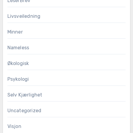
LeserBrev
Livsveiledning
Minner
Nameless
Økologisk
Psykologi
Selv Kjærlighet
Uncategorized
Visjon