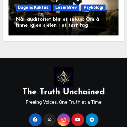
Dagens Kaktus
LeserBrev
Psykologi
Når auditoriet blir et sirkus: Om å
finne igjen sjelen i et tørt fag
The Truth Unchained
Freeing Voices, One Truth at a Time