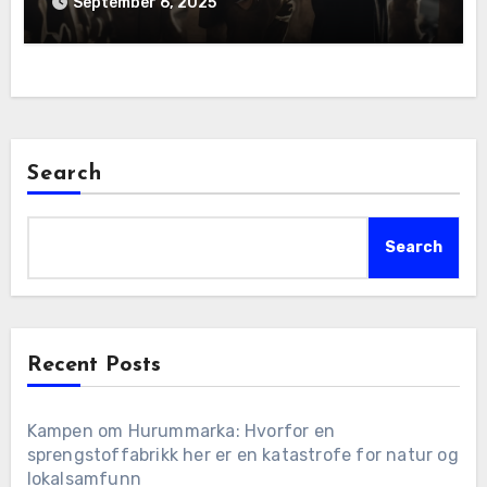
September 6, 2025
Search
Search
Recent Posts
Kampen om Hurummarka: Hvorfor en
sprengstoffabrikk her er en katastrofe for natur og
lokalsamfunn