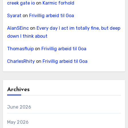
creek gate io
on
Karmic forhold
Syarat
on
Frivillig arbeid til Goa
AlanSEinc
on
Every day I act im totally fine, but deep
down I think about
Thomasfluip
on
Frivillig arbeid til Goa
CharlesRhity
on
Frivillig arbeid til Goa
Archives
June 2026
May 2026