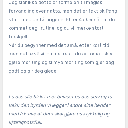
Jeg sier ikke dette er formelen til magisk
forvandling over natta, men det er faktisk Pang
start med de få tingene! Etter 4 uker så har du
kommet deg i rutine, og du vil merke stort
forskjell.
Når du begynner med det små, etter kort tid
med dette så vil du merke at du automatisk vil
gjøre mer ting og si mye mer ting som gjør deg
godt og gir deg glede.
La oss alle bli litt mer bevisst på oss selv og ta
vekk den byrden vi legger i andre sine hender
med å kreve at dem skal gjøre oss lykkelig og
kjærlighetsfull.