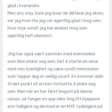
glad i hverandre.
Men any way, bare jeg leser de diktene jeg skrev,
ser jeg hvor lite jeg var egentlig glad i meg selv.
Hvor mye vondt jeg har ønsket meg selv
egentlig helt ubevisst..
Jeg har også vært sammen med mennesker
som ikke elsker seg selv. Det å starte en reise
med selv kjærlighet og være rundt mennesker
som tapper deg er veldig usunt. En kommer aldri
til det punkt at en kan fortsette å elske seg
selv. Men når en har først begynt på denne
reisen, så fanger en opp slike ting litt kjappere
enn tidligere og dermed er en MYE tydeligere på