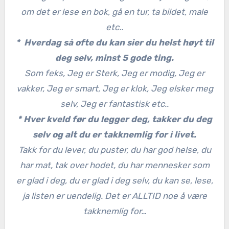
om det er lese en bok, gå en tur, ta bildet, male
etc..
* Hverdag så ofte du kan sier du helst høyt til
deg selv, minst 5 gode ting.
Som feks, Jeg er Sterk, Jeg er modig, Jeg er
vakker, Jeg er smart, Jeg er klok, Jeg elsker meg
selv, Jeg er fantastisk etc..
* Hver kveld før du legger deg, takker du deg
selv og alt du er takknemlig for i livet.
Takk for du lever, du puster, du har god helse, du
har mat, tak over hodet, du har mennesker som
er glad i deg, du er glad i deg selv, du kan se, lese,
ja listen er uendelig. Det er ALLTID noe å være
takknemlig for…