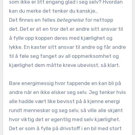
som ikke er litt engang glad i seg selv? Hvordan
kan du merke det tenker du kanskje..
Det finnes en felles
betegnelse
for nettopp
det. Det er at en tror det er andre sitt ansvar til
å fylle opp koppen deres med kjærlighet og
lykke. En kaster sitt ansvar til andre og får andre
til å føle seg fanget av all oppmerksomhet og
kjærlighet dem måtte kreve ubevisst, så klart.
Bare energimessig hvor tappende en kan bli på
andre når en ikke elsker seg selv. Jeg tenker hvis
alle hadde vært like bevisst på å kjenne energi
rundt mennesker og seg selv, så ville alle skjønt
hvor viktig det er egentlig med selv kjærlighet.
Det er som å fylle på drivstoff i en bil med stort