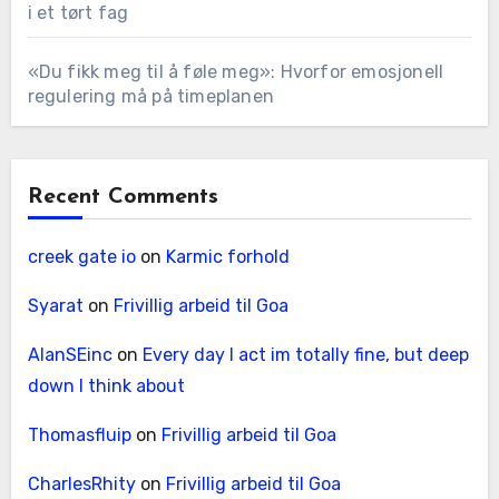
i et tørt fag
«Du fikk meg til å føle meg»: Hvorfor emosjonell
regulering må på timeplanen
Recent Comments
creek gate io
on
Karmic forhold
Syarat
on
Frivillig arbeid til Goa
AlanSEinc
on
Every day I act im totally fine, but deep
down I think about
Thomasfluip
on
Frivillig arbeid til Goa
CharlesRhity
on
Frivillig arbeid til Goa