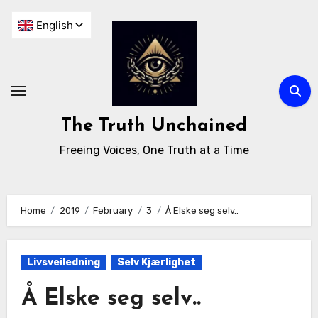
The Truth Unchained
Freeing Voices, One Truth at a Time
Home
2019
February
3
Å Elske seg selv..
Livsveiledning
Selv Kjærlighet
Å Elske seg selv..