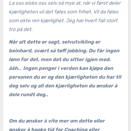
La oss elske oss selv så mye at, når vi først deler
kjærligheten vil det føles som frihet. Vil da føles
som ekte ren kjærlighet. Jeg har hvert fall stort
tro på det.
Når alt dette er sagt, selvutvikling er
beinhard, svært så tøff jobbing. Du får ingen
lønn for det, men det du sitter igjen med.
ååh.. Ingen penger i verden kan kjøpe den
personen du er og den kjærligheten du har til
deg selv og all den kjærligheten du ønsker å
dele rundt deg..
Om du ønsker å vite mer om dette eller
ønsker å booke tid for Coaching eller