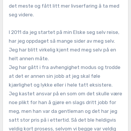
det meste og fått litt mer livserfaring å ta med
seg videre.
I 2011 da jeg startet på min Elske seg selv reise,
har jeg oppdaget så mange sider av meg selv.
Jeg har blitt virkelig kjent med meg selv på en
helt annen måte.
Jeg har gått i fra avhengighet modus og trodde
at det er annen sin jobb at jeg skal føle
kjærlighet og lykke eller i hele tatt eksistere.
Jeg kastet ansvar på en som om det skulle være
noe plikt for han å gjøre en slags dritt jobb for
meg, men han var da gentleman og det har jeg
satt stor pris på i ettertid. Så det ble heldigvis
veldig kort prosess, selvom vi begge var veldig