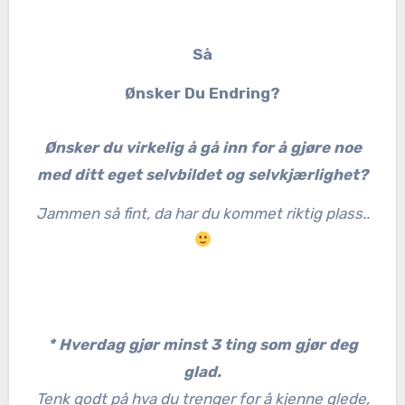
Så
Ønsker Du Endring?
Ønsker du virkelig å gå inn for å gjøre noe
med ditt eget selvbildet og selvkjærlighet?
Jammen så fint, da har du kommet riktig plass..
* Hverdag gjør minst 3 ting som gjør deg
glad.
Tenk godt på hva du trenger for å kjenne glede,