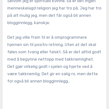
Selvom jeg er spirituell kvinne, så er det ingen
menneskelagd religion jeg har tro på. Jeg har tro
på alt mulig jeg, men det får også bli annen
blogginnlegg, kanskje.
Det jeg ville fram til er å omprogrammere
hjernen sin til positiv retning. Uten at det skal
føles som tvang eller falskt. Så er det alltid godt
med å begynne nettopp med takknemlighet.
Det gjør virkelig godt i sjelen og hjerte ved å
være takknemlig. Det gir en salig ro, men dette
for også bli annen blogginnlegg..