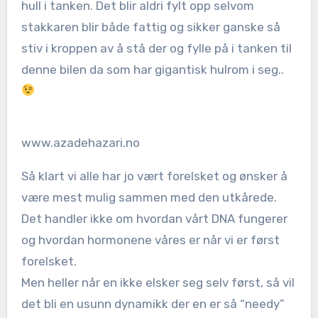
hull i tanken. Det blir aldri fylt opp selvom
stakkaren blir både fattig og sikker ganske så
stiv i kroppen av å stå der og fylle på i tanken til
denne bilen da som har gigantisk hulrom i seg..
www.azadehazari.no
Så klart vi alle har jo vært forelsket og ønsker å
være mest mulig sammen med den utkårede.
Det handler ikke om hvordan vårt DNA fungerer
og hvordan hormonene våres er når vi er først
forelsket.
Men heller når en ikke elsker seg selv først, så vil
det bli en usunn dynamikk der en er så “needy”