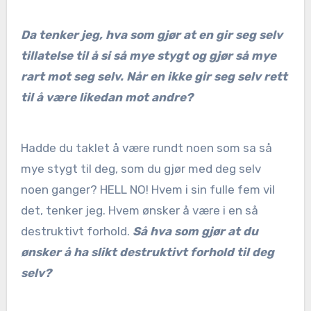
Da tenker jeg, hva som gjør at en gir seg selv
tillatelse til å si så mye stygt og gjør så mye
rart mot seg selv. Når en ikke gir seg selv rett
til å være likedan mot andre?
Hadde du taklet å være rundt noen som sa så
mye stygt til deg, som du gjør med deg selv
noen ganger? HELL NO! Hvem i sin fulle fem vil
det, tenker jeg. Hvem ønsker å være i en så
destruktivt forhold.
Så hva som gjør at du
ønsker å ha slikt destruktivt forhold til deg
selv?