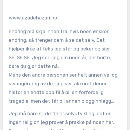
www.azadehazari.no
Endring må skje innen fra, hvis noen ønsker
endring, så trenger dem å se det selv. Det
hjelper ikke at feks jeg står og peker og sier
SE, SE SE. Jeg ser Deg om noen år, der borte,
bare du gjør dette nå.
Mens den andre personen ser helt annen vei og
ser ingenting av det jeg ser, akkurat denne
historien endte opp til å bli en forferdelig
tragedie, men det får bli annen blogginnlegg…
Jeg må bare si, dette er selvutvikling, det er
ingen religion jeg prøver å prakke på noen her.