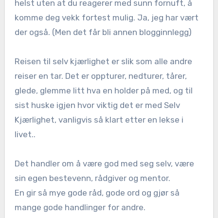
helst uten at du reagerer med sunn fornuft, å
komme deg vekk fortest mulig. Ja, jeg har vært
der også. (Men det får bli annen blogginnlegg)
Reisen til selv kjærlighet er slik som alle andre
reiser en tar. Det er oppturer, nedturer, tårer,
glede, glemme litt hva en holder på med, og til
sist huske igjen hvor viktig det er med Selv
Kjærlighet, vanligvis så klart etter en lekse i
livet..
Det handler om å være god med seg selv, være
sin egen bestevenn, rådgiver og mentor.
En gir så mye gode råd, gode ord og gjør så
mange gode handlinger for andre.