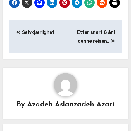
Selvkjærlighet
Etter snart 8 år i
denne reisen..
By
Azadeh Aslanzadeh Azari