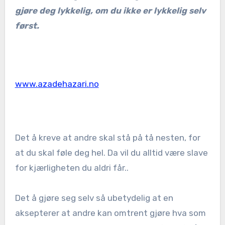
gjøre deg lykkelig, om du ikke er lykkelig selv
først.
www.azadehazari.no
Det å kreve at andre skal stå på tå nesten, for
at du skal føle deg hel. Da vil du alltid være slave
for kjærligheten du aldri får..
Det å gjøre seg selv så ubetydelig at en
aksepterer at andre kan omtrent gjøre hva som