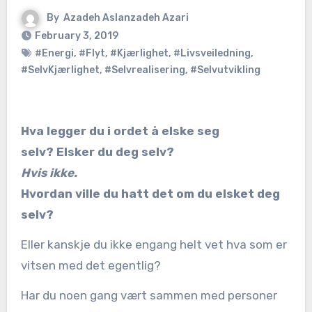
By
Azadeh Aslanzadeh Azari
February 3, 2019
#Energi
,
#Flyt
,
#Kjærlighet
,
#Livsveiledning
,
#SelvKjærlighet
,
#Selvrealisering
,
#Selvutvikling
Hva legger du i ordet å elske seg
selv? Elsker du deg selv?
Hvis ikke.
Hvordan ville du hatt det om du elsket deg
selv?
Eller kanskje du ikke engang helt vet hva som er
vitsen med det egentlig?
Har du noen gang vært sammen med personer