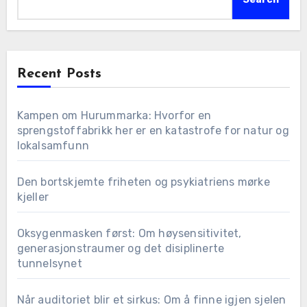
Recent Posts
Kampen om Hurummarka: Hvorfor en
sprengstoffabrikk her er en katastrofe for natur og
lokalsamfunn
Den bortskjemte friheten og psykiatriens mørke
kjeller
Oksygenmasken først: Om høysensitivitet,
generasjonstraumer og det disiplinerte
tunnelsynet
Når auditoriet blir et sirkus: Om å finne igjen sjelen