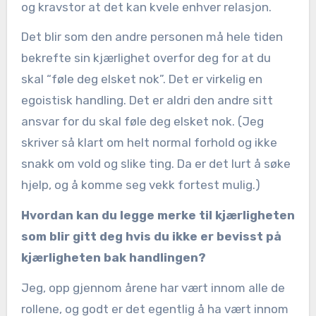
og kravstor at det kan kvele enhver relasjon.
Det blir som den andre personen må hele tiden
bekrefte sin kjærlighet overfor deg for at du
skal “føle deg elsket nok”. Det er virkelig en
egoistisk handling. Det er aldri den andre sitt
ansvar for du skal føle deg elsket nok. (Jeg
skriver så klart om helt normal forhold og ikke
snakk om vold og slike ting. Da er det lurt å søke
hjelp, og å komme seg vekk fortest mulig.)
Hvordan kan du legge merke til kjærligheten
som blir gitt deg hvis du ikke er bevisst på
kjærligheten bak handlingen?
Jeg, opp gjennom årene har vært innom alle de
rollene, og godt er det egentlig å ha vært innom