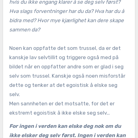
hvis du ikke engang klarer å se deg selv først?
Hva slags forventninger har du da? Hva har du å
bidra med? Hvor mye kjærlighet kan dere skape
sammen da?
Noen kan oppfatte det som trussel, da er det
kanskje lav selvtillit og triggere også med på
bildet når en oppfatter andre som er glad i seg
selv som trussel. Kanskje også noen misforstår
dette og tenker at det egoistisk å elske seg
selv.
Men sannheten er det motsatte, for det er
ekstremt egoistisk å ikke elske seg selv…
For ingen i verden kan elske deg nok om du
ikke elsker deg selv først. Ingen i verden kan