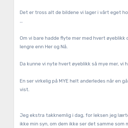
Det er tross alt de bildene vi lager i vårt eget 
…
Om vi bare hadde flyte mer med hvert øyeblikk og 
lengre enn Her og Nå.
Da kunne vi nyte hvert øyeblikk så mye mer, vi ha
En ser virkelig på MYE helt anderledes når en går
vist.
Jeg ekstra takknemlig i dag, for leksen jeg læ
ikke min syn, om dem ikke ser det samme som me