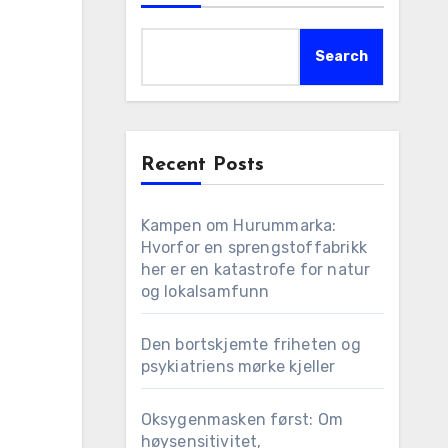
Search
Recent Posts
Kampen om Hurummarka:
Hvorfor en sprengstoffabrikk
her er en katastrofe for natur
og lokalsamfunn
Den bortskjemte friheten og
psykiatriens mørke kjeller
Oksygenmasken først: Om
høysensitivitet,