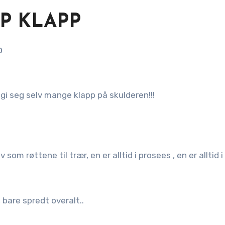
P KLAPP
0
gi seg selv mange klapp på skulderen!!!
som røttene til trær, en er alltid i prosees , en er alltid i
, bare spredt overalt..