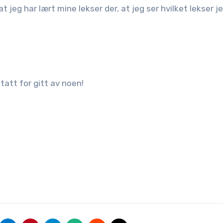
t jeg har lært mine lekser der, at jeg ser hvilket lekser j
 tatt for gitt av noen!