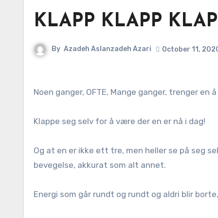
KLAPP KLAPP KLAP
By
Azadeh Aslanzadeh Azari
October 11, 202
Noen ganger, OFTE, Mange ganger, trenger en å 
Klappe seg selv for å være der en er nå i dag!
Og at en er ikke ett tre, men heller se på seg selv 
bevegelse, akkurat som alt annet.
Energi som går rundt og rundt og aldri blir borte