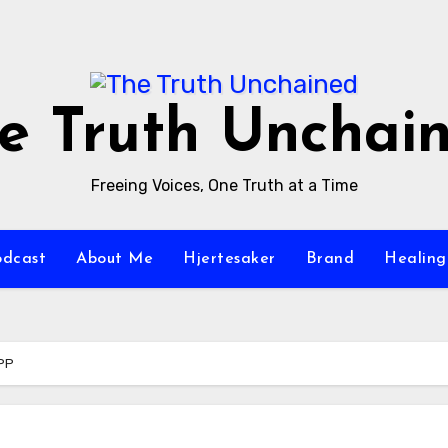
e Truth Unchai
Freeing Voices, One Truth at a Time
odcast
About Me
Hjertesaker
Brand
Healing
PP