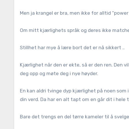
Men ja krangel er bra, men ikke for alltid “power 
Om mitt kjærlighets språk og deres ikke matcher
Stillhet har mye å lære bort det er nå sikkert ..
Kjærlighet når den er ekte, så er den ren. Den vi
deg opp og møte deg i nye høyder.
En kan aldri tvinge dyp kjærlighet på noen som ik
din verd. Da har en alt tapt om en går dit i hele t
Bare det trengs en del tørre kameler til å svelge