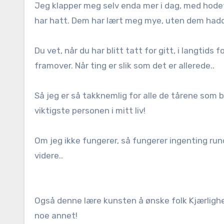
Jeg klapper meg selv enda mer i dag, med hodet
har hatt. Dem har lært meg mye, uten dem hadd
Du vet, når du har blitt tatt for gitt, i langtid
framover. Når ting er slik som det er allerede..
Så jeg er så takknemlig for alle de tårene som bl
viktigste personen i mitt liv!
Om jeg ikke fungerer, så fungerer ingenting run
videre..
Også denne lære kunsten å ønske folk Kjærlighet
noe annet!