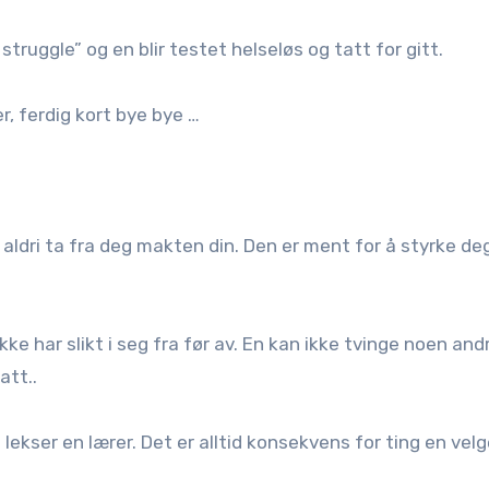
struggle” og en blir testet helseløs og tatt for gitt.
, ferdig kort bye bye …
l aldri ta fra deg makten din. Den er ment for å styrke de
ke har slikt i seg fra før av. En kan ikke tvinge noen and
att..
 lekser en lærer. Det er alltid konsekvens for ting en velg