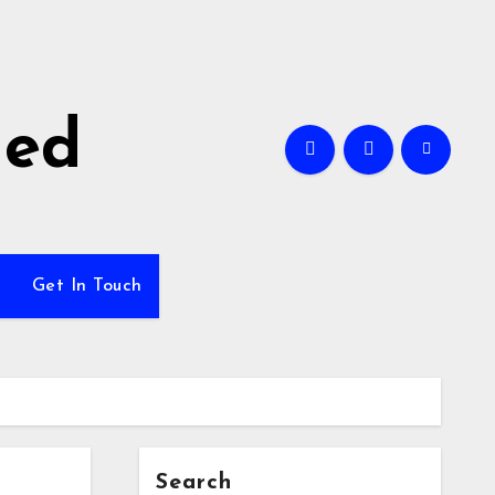
ned
Get In Touch
Search