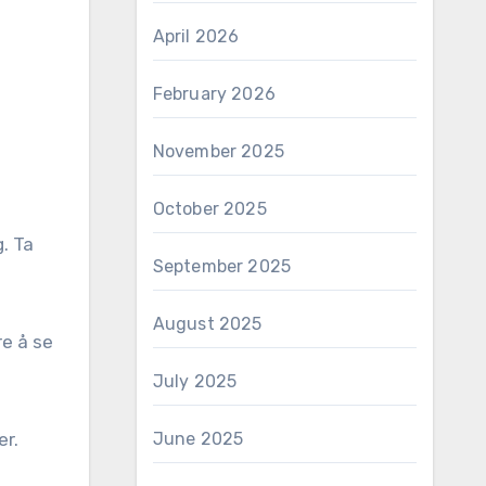
April 2026
February 2026
November 2025
October 2025
g. Ta
September 2025
August 2025
re å se
July 2025
er.
June 2025