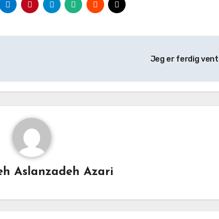
Jeg er ferdig ven
h Aslanzadeh Azari