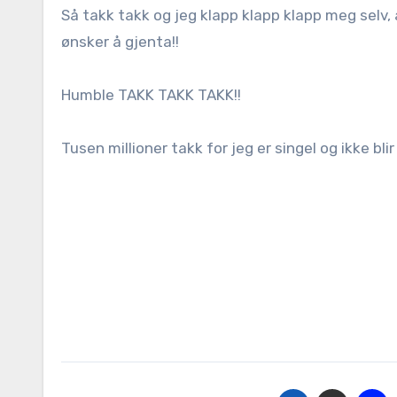
Så takk takk og jeg klapp klapp klapp meg selv, a
ønsker å gjenta!!
Humble TAKK TAKK TAKK!!
Tusen millioner takk for jeg er singel og ikke blir